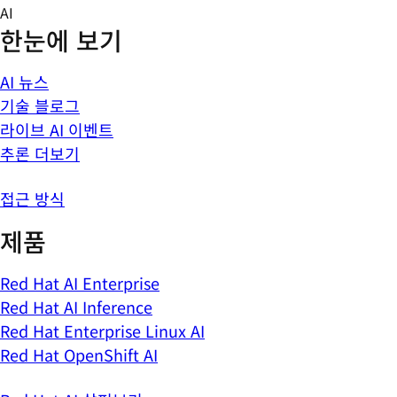
Skip
AI
to
한눈에 보기
content
AI 뉴스
기술 블로그
라이브 AI 이벤트
추론 더보기
접근 방식
제품
Red Hat AI Enterprise
Red Hat AI Inference
Red Hat Enterprise Linux AI
Red Hat OpenShift AI