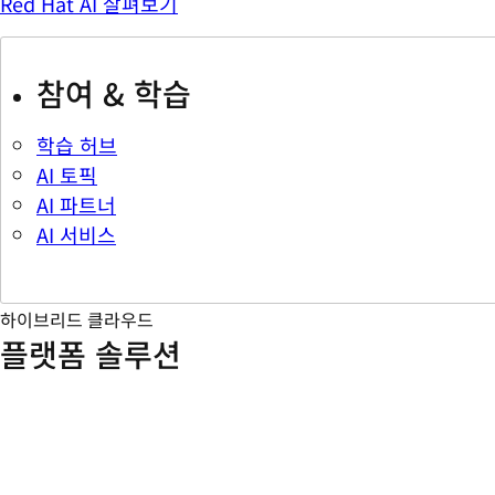
Red Hat AI 살펴보기
참여 & 학습
학습 허브
AI 토픽
AI 파트너
AI 서비스
하이브리드 클라우드
플랫폼 솔루션