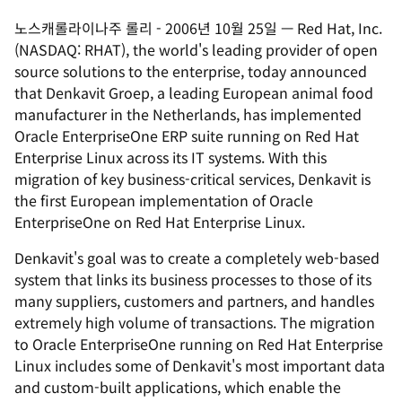
노스캐롤라이나주 롤리
-
2006년 10월 25일
—
Red Hat, Inc.
(NASDAQ: RHAT), the world's leading provider of open
source solutions to the enterprise, today announced
that Denkavit Groep, a leading European animal food
manufacturer in the Netherlands, has implemented
Oracle EnterpriseOne ERP suite running on Red Hat
Enterprise Linux across its IT systems. With this
migration of key business-critical services, Denkavit is
the first European implementation of Oracle
EnterpriseOne on Red Hat Enterprise Linux.
Denkavit's goal was to create a completely web-based
system that links its business processes to those of its
many suppliers, customers and partners, and handles
extremely high volume of transactions. The migration
to Oracle EnterpriseOne running on Red Hat Enterprise
Linux includes some of Denkavit's most important data
and custom-built applications, which enable the