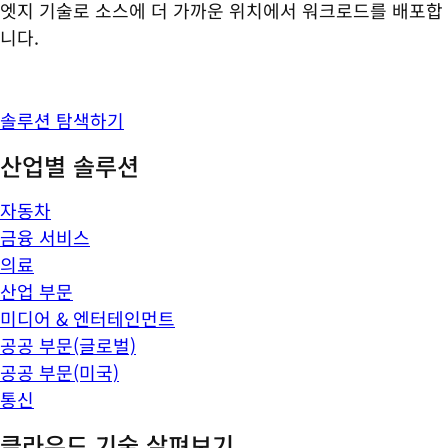
엣지 기술로 소스에 더 가까운 위치에서 워크로드를 배포합
니다.
솔루션 탐색하기
산업별 솔루션
자동차
금융 서비스
의료
산업 부문
미디어 & 엔터테인먼트
공공 부문(글로벌)
공공 부문(미국)
통신
클라우드 기술 살펴보기