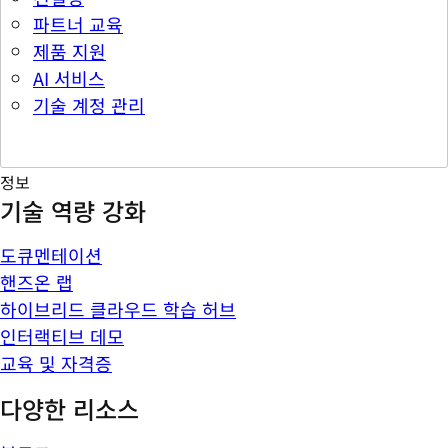
파트너 교육
제품 지원
AI 서비스
기술 계정 관리
정보
기술 역량 강화
도큐멘테이션
핸즈온 랩
하이브리드 클라우드 학습 허브
인터랙티브 데모
교육 및 자격증
다양한 리소스