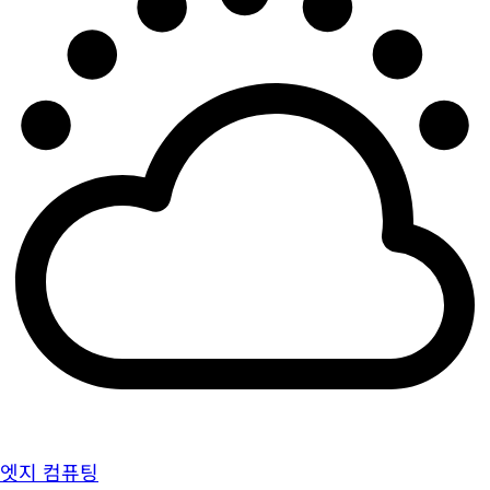
엣지 컴퓨팅