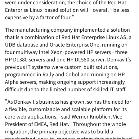
were under consideration, the choice of the Red Hat
Enterprise Linux-based solution will - overall - be less
expensive by a factor of four."
The manufacturing company implemented a solution
that is a combination of Red Hat Enterprise Linux AS, a
UDB database and Oracle EnterpriseOne, running on
four multiway Intel Xeon-powered HP servers - three
HP DL380 servers and one HP DL580 server. Denkavit's
previous IT systems were custom-built solutions,
programmed in Rally and Cobol and running on HP
Alpha servers, making ongoing support increasingly
difficult due to the limited number of skilled IT staff.
"As Denkavit's business has grown, so has the need for
a flexible, customizable and scalable platform for its
core web applications," said Werner Knoblich, Vice
President of EMEA, Red Hat. "Throughout the whole
migration, the primary objective was to build a
standardized, easy-to-manage system that maintained