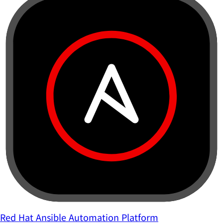
Red Hat Ansible Automation Platform