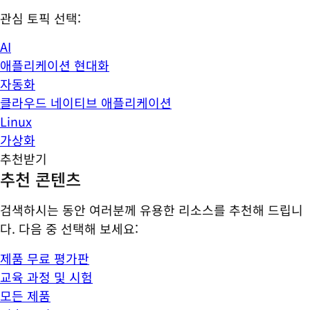
관심 토픽 선택:
AI
애플리케이션 현대화
자동화
클라우드 네이티브 애플리케이션
Linux
가상화
추천받기
추천 콘텐츠
검색하시는 동안 여러분께 유용한 리소스를 추천해 드립니
다. 다음 중 선택해 보세요:
제품 무료 평가판
교육 과정 및 시험
모든 제품