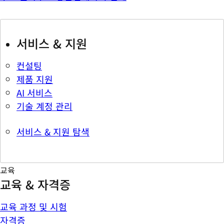
서비스 & 지원
컨설팅
제품 지원
AI 서비스
기술 계정 관리
서비스 & 지원 탐색
교육
교육 & 자격증
교육 과정 및 시험
자격증