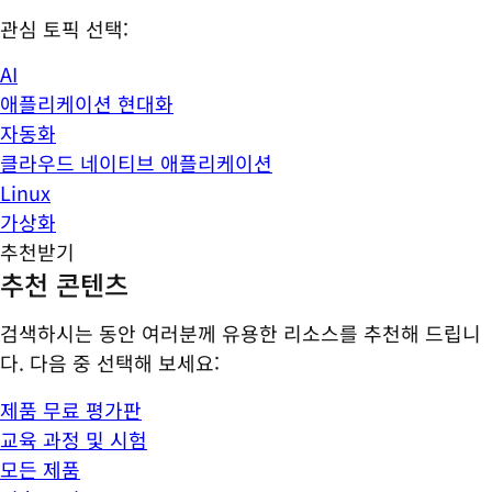
관심 토픽 선택:
AI
애플리케이션 현대화
자동화
클라우드 네이티브 애플리케이션
Linux
가상화
추천받기
추천 콘텐츠
검색하시는 동안 여러분께 유용한 리소스를 추천해 드립니
다. 다음 중 선택해 보세요:
제품 무료 평가판
교육 과정 및 시험
모든 제품