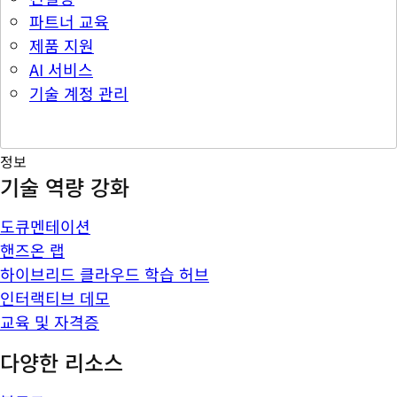
파트너 교육
제품 지원
AI 서비스
기술 계정 관리
정보
기술 역량 강화
도큐멘테이션
핸즈온 랩
하이브리드 클라우드 학습 허브
인터랙티브 데모
교육 및 자격증
다양한 리소스