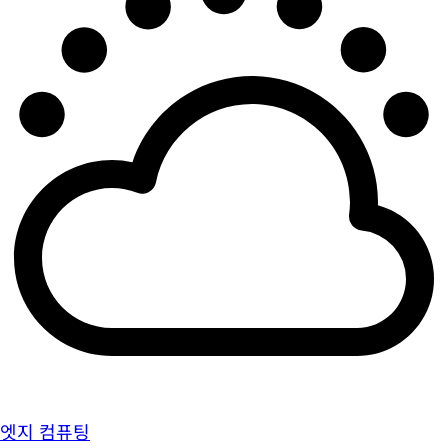
엣지 컴퓨팅