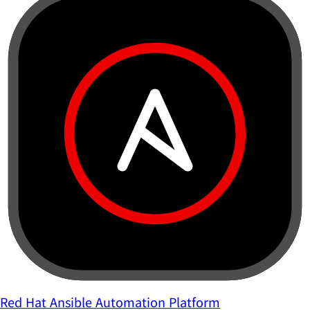
Red Hat Ansible Automation Platform