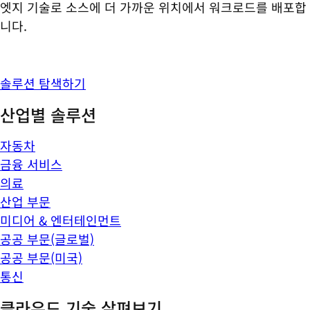
엣지 기술로 소스에 더 가까운 위치에서 워크로드를 배포합
니다.
솔루션 탐색하기
산업별 솔루션
자동차
금융 서비스
의료
산업 부문
미디어 & 엔터테인먼트
공공 부문(글로벌)
공공 부문(미국)
통신
클라우드 기술 살펴보기