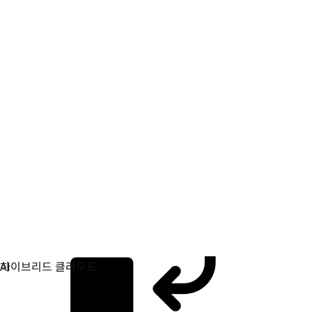
애플리케이션 개발
애플리케이션을 빌드, 배포, 관리하는 방식을 간소화합니다.