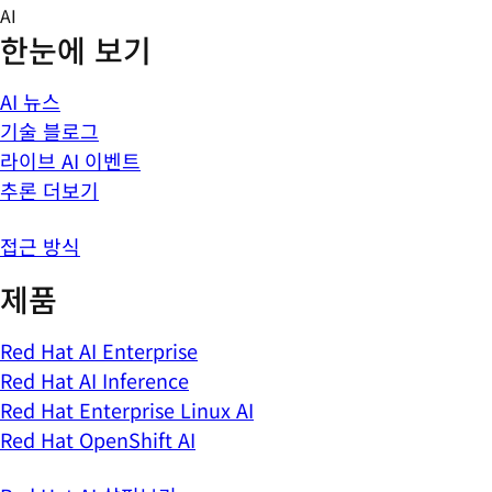
Skip
AI
to
한눈에 보기
content
AI 뉴스
기술 블로그
라이브 AI 이벤트
추론 더보기
접근 방식
제품
Red Hat AI Enterprise
Red Hat AI Inference
Red Hat Enterprise Linux AI
Red Hat OpenShift AI