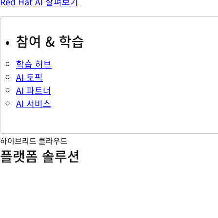
Red Hat AI 살펴보기
참여 & 학습
학습 허브
AI 토픽
AI 파트너
AI 서비스
하이브리드 클라우드
플랫폼 솔루션