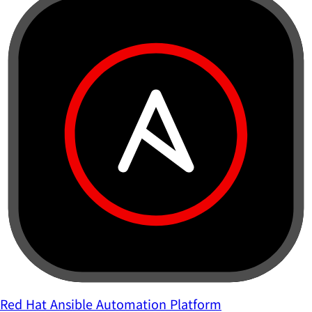
Red Hat Ansible Automation Platform