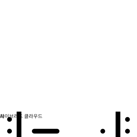
자동화
자동화를 확장하고 기술, 팀, 환경을 통합합니다.
활용 사례