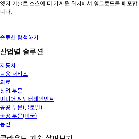
엣지 기술로 소스에 더 가까운 위치에서 워크로드를 배포합
니다.
솔루션 탐색하기
산업별 솔루션
자동차
금융 서비스
의료
산업 부문
미디어 & 엔터테인먼트
공공 부문(글로벌)
공공 부문(미국)
통신
클라우드 기술 살펴보기