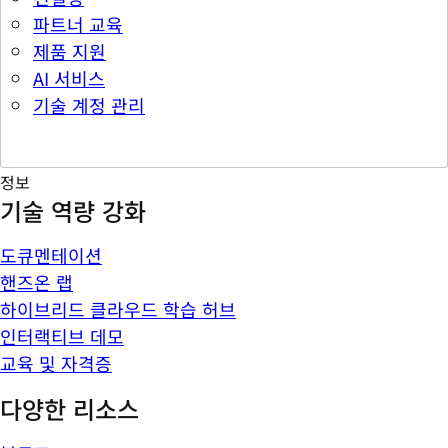
파트너 교육
제품 지원
AI 서비스
기술 계정 관리
정보
기술 역량 강화
도큐멘테이션
핸즈온 랩
하이브리드 클라우드 학습 허브
인터랙티브 데모
교육 및 자격증
다양한 리소스