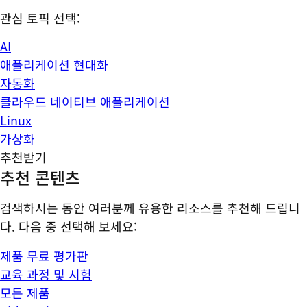
관심 토픽 선택:
AI
애플리케이션 현대화
자동화
클라우드 네이티브 애플리케이션
Linux
가상화
추천받기
추천 콘텐츠
검색하시는 동안 여러분께 유용한 리소스를 추천해 드립니
다. 다음 중 선택해 보세요:
제품 무료 평가판
교육 과정 및 시험
모든 제품