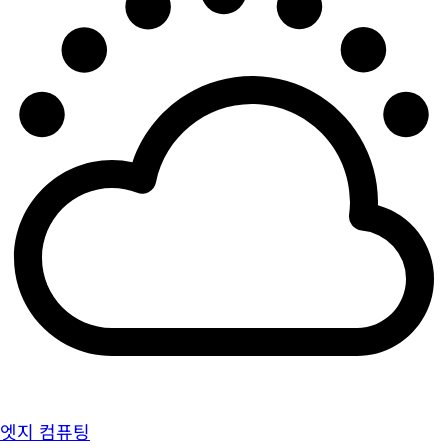
엣지 컴퓨팅