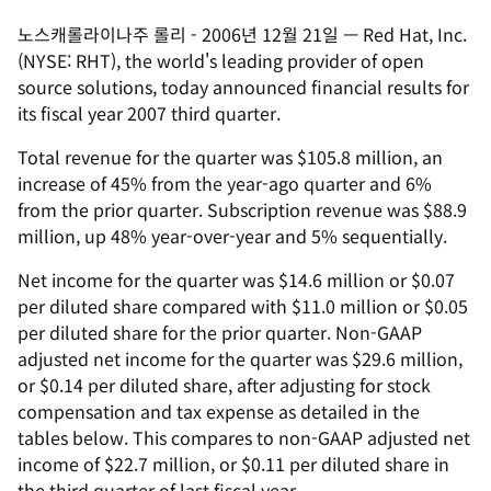
노스캐롤라이나주 롤리
-
2006년 12월 21일
—
Red Hat, Inc.
(NYSE: RHT), the world's leading provider of open
source solutions, today announced financial results for
its fiscal year 2007 third quarter.
Total revenue for the quarter was $105.8 million, an
increase of 45% from the year-ago quarter and 6%
from the prior quarter. Subscription revenue was $88.9
million, up 48% year-over-year and 5% sequentially.
Net income for the quarter was $14.6 million or $0.07
per diluted share compared with $11.0 million or $0.05
per diluted share for the prior quarter. Non-GAAP
adjusted net income for the quarter was $29.6 million,
or $0.14 per diluted share, after adjusting for stock
compensation and tax expense as detailed in the
tables below. This compares to non-GAAP adjusted net
income of $22.7 million, or $0.11 per diluted share in
the third quarter of last fiscal year.