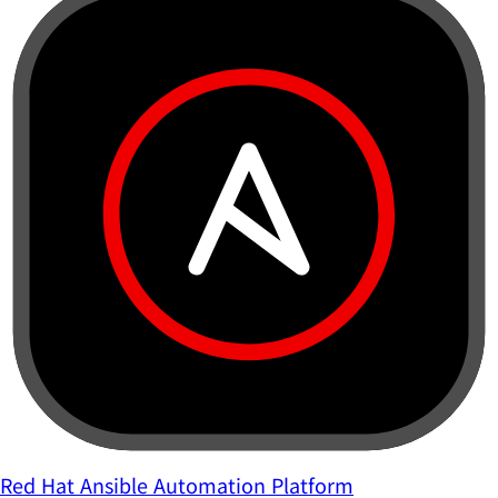
Red Hat Ansible Automation Platform