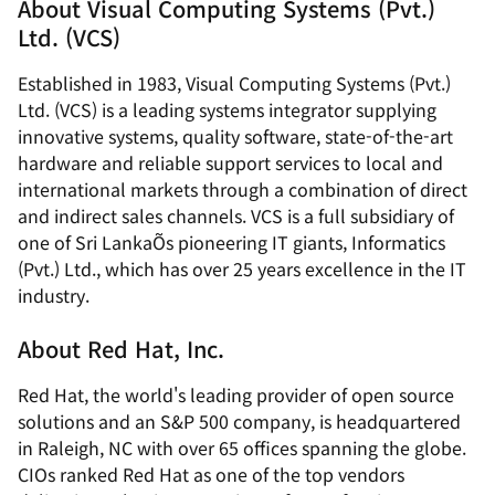
About Visual Computing Systems (Pvt.)
Ltd. (VCS)
Established in 1983, Visual Computing Systems (Pvt.)
Ltd. (VCS) is a leading systems integrator supplying
innovative systems, quality software, state-of-the-art
hardware and reliable support services to local and
international markets through a combination of direct
and indirect sales channels. VCS is a full subsidiary of
one of Sri LankaÕs pioneering IT giants, Informatics
(Pvt.) Ltd., which has over 25 years excellence in the IT
industry.
About Red Hat, Inc.
Red Hat, the world's leading provider of open source
solutions and an S&P 500 company, is headquartered
in Raleigh, NC with over 65 offices spanning the globe.
CIOs ranked Red Hat as one of the top vendors