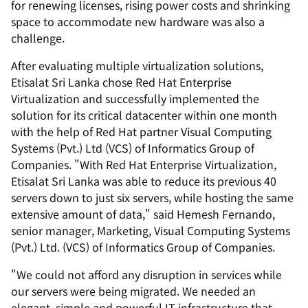
for renewing licenses, rising power costs and shrinking
space to accommodate new hardware was also a
challenge.
After evaluating multiple virtualization solutions,
Etisalat Sri Lanka chose Red Hat Enterprise
Virtualization and successfully implemented the
solution for its critical datacenter within one month
with the help of Red Hat partner Visual Computing
Systems (Pvt.) Ltd (VCS) of Informatics Group of
Companies. "With Red Hat Enterprise Virtualization,
Etisalat Sri Lanka was able to reduce its previous 40
servers down to just six servers, while hosting the same
extensive amount of data," said Hemesh Fernando,
senior manager, Marketing, Visual Computing Systems
(Pvt.) Ltd. (VCS) of Informatics Group of Companies.
"We could not afford any disruption in services while
our servers were being migrated. We needed an
elegant, simple and powerful IT infrastructure that