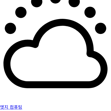
엣지 컴퓨팅