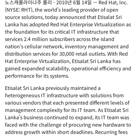
노스캐롤라이나주 롤리
-
2010년 6월 14일
—
Red Hat, Inc.
(NYSE: RHT), the world's leading provider of open
source solutions, today announced that Etisalat Sri
Lanka has adopted Red Hat Enterprise Virtualization as
the foundation for its critical IT infrastructure that
services 2.4 million subscribers across the island
nation's cellular network, inventory management and
distribution services for 30,000 retail outlets. With Red
Hat Enterprise Virtualization, Etisalat Sri Lanka has
gained expanded scalability, operational efficiency and
performance for its systems.
Etisalat Sri Lanka previously maintained a
heterogeneous IT infrastructure with solutions from
various vendors that each presented different levels of
management complexity for its IT team. As Etisalat Sri
Lanka's business continued to expand, its IT team was
faced with the challenge of procuring new hardware to
address growth within short deadlines. Recurring fees