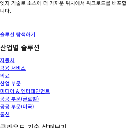
엣지 기술로 소스에 더 가까운 위치에서 워크로드를 배포합
니다.
솔루션 탐색하기
산업별 솔루션
자동차
금융 서비스
의료
산업 부문
미디어 & 엔터테인먼트
공공 부문(글로벌)
공공 부문(미국)
통신
클라우드 기술 살펴보기