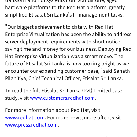
hardware platforms to the Red Hat platform, greatly
simplified Etisalat Sri Lanka's IT management tasks.
"Our biggest achievement to date with Red Hat
Enterprise Virtualization has been the ability to address
server deployment requirements with short notice,
saving time and money for our business. Deploying Red
Hat Enterprise Virtualization was a smart move. The
future of Etisalat Sri Lanka is now looking bright as we
encounter our expanding customer base," said Sanath
Pilapitiya, Chief Technical Officer, Etisalat Sri Lanka.
To read the full Etisalat Sri Lanka (Pvt) Limited case
study, visit
www.customers.redhat.com
.
For more information about Red Hat, visit
www.redhat.com
. For more news, more often, visit
www.press.redhat.com
.