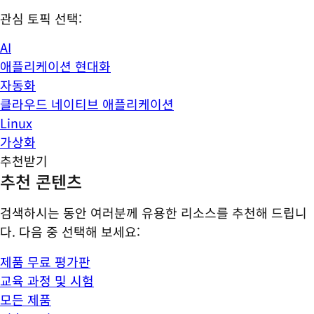
관심 토픽 선택:
AI
애플리케이션 현대화
자동화
클라우드 네이티브 애플리케이션
Linux
가상화
추천받기
추천 콘텐츠
검색하시는 동안 여러분께 유용한 리소스를 추천해 드립니
다. 다음 중 선택해 보세요:
제품 무료 평가판
교육 과정 및 시험
모든 제품