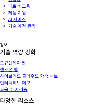
파트너 교육
제품 지원
AI 서비스
기술 계정 관리
정보
기술 역량 강화
도큐멘테이션
핸즈온 랩
하이브리드 클라우드 학습 허브
인터랙티브 데모
교육 및 자격증
다양한 리소스