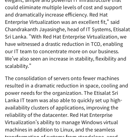
could eliminate multiple levels of cost and support
and dramatically increase efficiency. Red Hat
Enterprise Virtualization was an excellent fit," said
Chandrakanth Jayasinghe, head of IT Systems, Etisalat
Sri Lanka. "With Red Hat Enterprise Virtualization, we
have witnessed a drastic reduction in TCO, enabling
our IT team to concentrate more on our business.
We've also seen an increase in stability, flexibility and
scalability."
The consolidation of servers onto fewer machines
resulted in a dramatic reduction in space, cooling and
power needs for the organization. The Etisalat Sri
Lanka IT team was also able to quickly set up high-
availability clusters of applications, improving the
reliability of the datacenter. Red Hat Enterprise
Virtualization's ability to manage Windows virtual
machines in addition to Linux, and the seamless
transformation of systems from standalone, aged