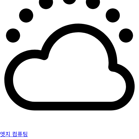
엣지 컴퓨팅