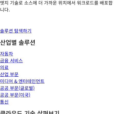
엣지 기술로 소스에 더 가까운 위치에서 워크로드를 배포합
니다.
솔루션 탐색하기
산업별 솔루션
자동차
금융 서비스
의료
산업 부문
미디어 & 엔터테인먼트
공공 부문(글로벌)
공공 부문(미국)
통신
클라우드 기술 살펴보기