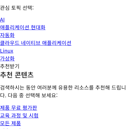
관심 토픽 선택:
AI
애플리케이션 현대화
자동화
클라우드 네이티브 애플리케이션
Linux
가상화
추천받기
추천 콘텐츠
검색하시는 동안 여러분께 유용한 리소스를 추천해 드립니
다. 다음 중 선택해 보세요:
제품 무료 평가판
교육 과정 및 시험
모든 제품