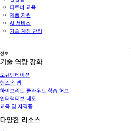
파트너 교육
제품 지원
AI 서비스
기술 계정 관리
정보
기술 역량 강화
도큐멘테이션
핸즈온 랩
하이브리드 클라우드 학습 허브
인터랙티브 데모
교육 및 자격증
다양한 리소스