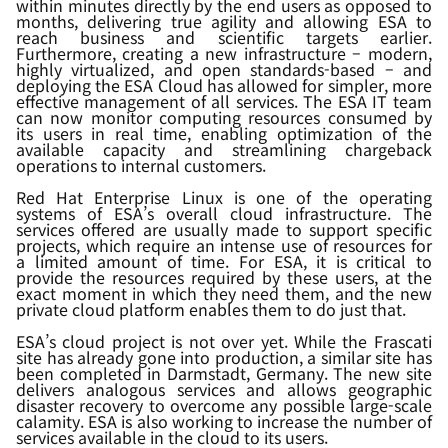
within minutes directly by the end users as opposed to
months, delivering true agility and allowing ESA to
reach business and scientific targets earlier.
Furthermore, creating a new infrastructure – modern,
highly virtualized, and open standards-based – and
deploying the ESA Cloud has allowed for simpler, more
effective management of all services. The ESA IT team
can now monitor computing resources consumed by
its users in real time, enabling optimization of the
available capacity and streamlining chargeback
operations to internal customers.
Red Hat Enterprise Linux is one of the operating
systems of ESA’s overall cloud infrastructure. The
services offered are usually made to support specific
projects, which require an intense use of resources for
a limited amount of time. For ESA, it is critical to
provide the resources required by these users, at the
exact moment in which they need them, and the new
private cloud platform enables them to do just that.
ESA’s cloud project is not over yet. While the Frascati
site has already gone into production, a similar site has
been completed in Darmstadt, Germany. The new site
delivers analogous services and allows geographic
disaster recovery to overcome any possible large-scale
calamity. ESA is also working to increase the number of
services available in the cloud to its users.