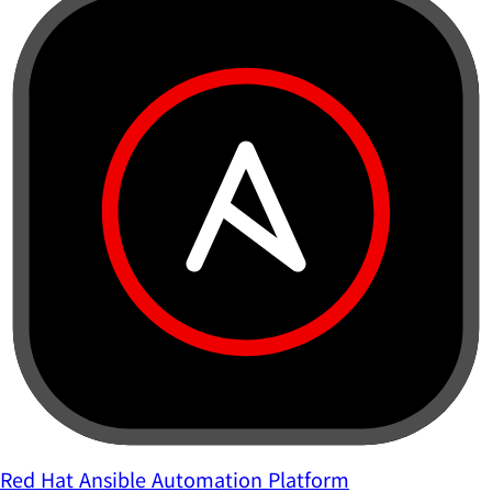
Red Hat Ansible Automation Platform