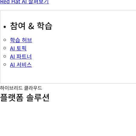
Red Hat AI 살펴보기
참여 & 학습
학습 허브
AI 토픽
AI 파트너
AI 서비스
하이브리드 클라우드
플랫폼 솔루션