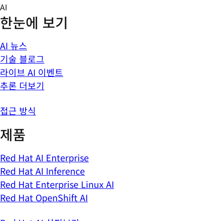
Skip
AI
to
한눈에 보기
content
AI 뉴스
기술 블로그
라이브 AI 이벤트
추론 더보기
접근 방식
제품
Red Hat AI Enterprise
Red Hat AI Inference
Red Hat Enterprise Linux AI
Red Hat OpenShift AI