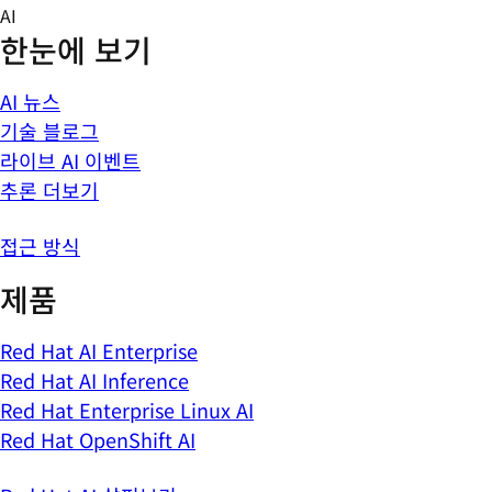
Skip
AI
to
한눈에 보기
content
AI 뉴스
기술 블로그
라이브 AI 이벤트
추론 더보기
접근 방식
제품
Red Hat AI Enterprise
Red Hat AI Inference
Red Hat Enterprise Linux AI
Red Hat OpenShift AI