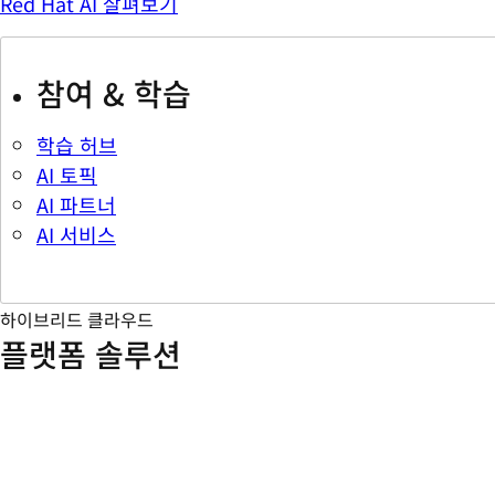
Red Hat AI 살펴보기
참여 & 학습
학습 허브
AI 토픽
AI 파트너
AI 서비스
하이브리드 클라우드
플랫폼 솔루션