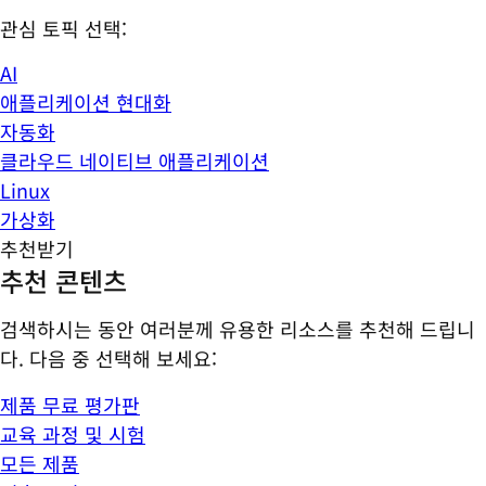
관심 토픽 선택:
AI
애플리케이션 현대화
자동화
클라우드 네이티브 애플리케이션
Linux
가상화
추천받기
추천 콘텐츠
검색하시는 동안 여러분께 유용한 리소스를 추천해 드립니
다. 다음 중 선택해 보세요:
제품 무료 평가판
교육 과정 및 시험
모든 제품