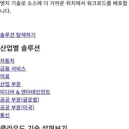
엣지 기술로 소스에 더 가까운 위치에서 워크로드를 배포합
니다.
솔루션 탐색하기
산업별 솔루션
자동차
금융 서비스
의료
산업 부문
미디어 & 엔터테인먼트
공공 부문(글로벌)
공공 부문(미국)
통신
클라우드 기술 살펴보기