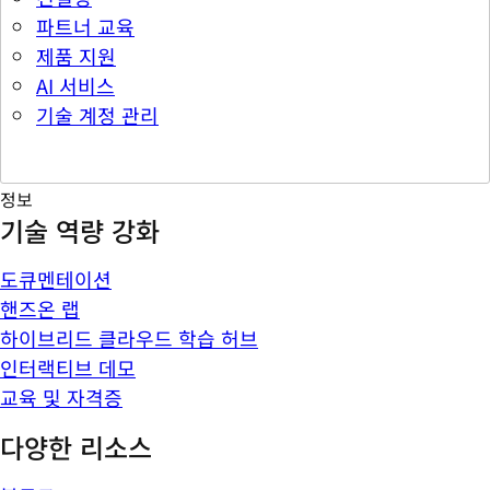
파트너 교육
제품 지원
AI 서비스
기술 계정 관리
정보
기술 역량 강화
도큐멘테이션
핸즈온 랩
하이브리드 클라우드 학습 허브
인터랙티브 데모
교육 및 자격증
다양한 리소스