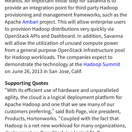
Mirantis. An important initial step for Savanna is to
provide an integration point for third party Hadoop
provisioning and management frameworks, such as the
Apache
Ambari
project. This will allow enterprise users
to provision Hadoop distributions very quickly via
OpenStack APIs and Dashboard. In addition, Savanna
will allow the utilization of unused compute power
from a general purpose OpenStack infrastructure pool
for Hadoop workloads. The companies expect to
demonstrate the technology at the
Hadoop Summit
on June 26, 2013 in San Jose, Calif.
Supporting Quotes
“With its efficient use of hardware and unparalleled
agility, the cloud is a logical deployment platform for
Apache Hadoop and one that we see many of our
customers preferring,” said Bob Page, vice president,
Products, Hortonworks. “Coupled with the fact that
Hadoop is a net new workload for many organizations,