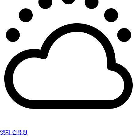
엣지 컴퓨팅