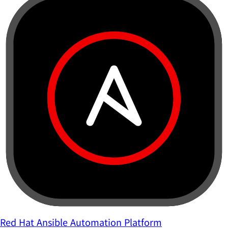
Red Hat Ansible Automation Platform