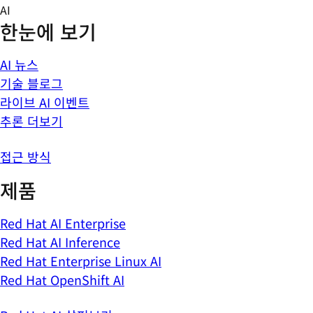
Skip
AI
to
한눈에 보기
content
AI 뉴스
기술 블로그
라이브 AI 이벤트
추론 더보기
접근 방식
제품
Red Hat AI Enterprise
Red Hat AI Inference
Red Hat Enterprise Linux AI
Red Hat OpenShift AI