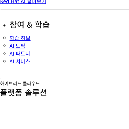
Red Hat AI 살펴보기
참여 & 학습
학습 허브
AI 토픽
AI 파트너
AI 서비스
하이브리드 클라우드
플랫폼 솔루션