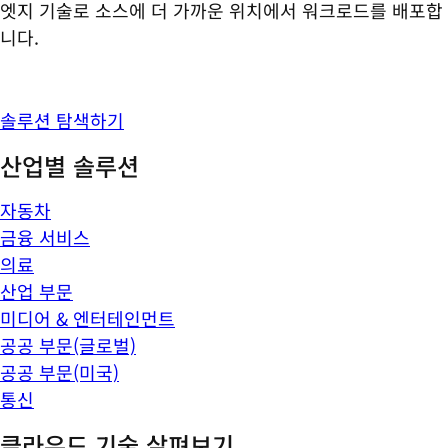
엣지 기술로 소스에 더 가까운 위치에서 워크로드를 배포합
니다.
솔루션 탐색하기
산업별 솔루션
자동차
금융 서비스
의료
산업 부문
미디어 & 엔터테인먼트
공공 부문(글로벌)
공공 부문(미국)
통신
클라우드 기술 살펴보기