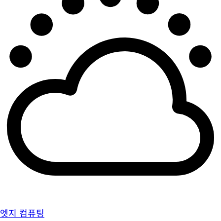
엣지 컴퓨팅