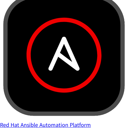
Red Hat Ansible Automation Platform