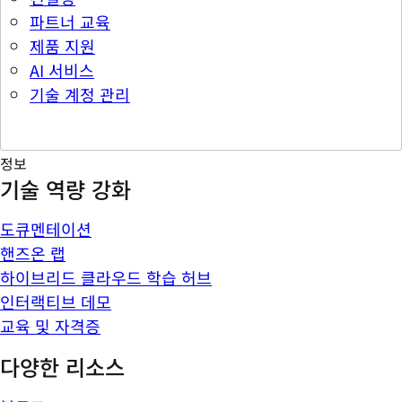
파트너 교육
제품 지원
AI 서비스
기술 계정 관리
정보
기술 역량 강화
도큐멘테이션
핸즈온 랩
하이브리드 클라우드 학습 허브
인터랙티브 데모
교육 및 자격증
다양한 리소스