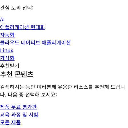
관심 토픽 선택:
AI
애플리케이션 현대화
자동화
클라우드 네이티브 애플리케이션
Linux
가상화
추천받기
추천 콘텐츠
검색하시는 동안 여러분께 유용한 리소스를 추천해 드립니
다. 다음 중 선택해 보세요:
제품 무료 평가판
교육 과정 및 시험
모든 제품