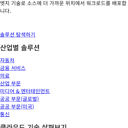
엣지 기술로 소스에 더 가까운 위치에서 워크로드를 배포합
니다.
솔루션 탐색하기
산업별 솔루션
자동차
금융 서비스
의료
산업 부문
미디어 & 엔터테인먼트
공공 부문(글로벌)
공공 부문(미국)
통신
클라우드 기술 살펴보기