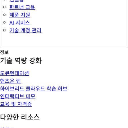
파트너 교육
제품 지원
AI 서비스
기술 계정 관리
정보
기술 역량 강화
도큐멘테이션
핸즈온 랩
하이브리드 클라우드 학습 허브
인터랙티브 데모
교육 및 자격증
다양한 리소스