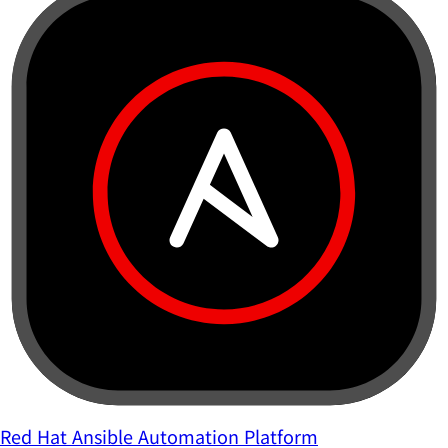
Red Hat Ansible Automation Platform