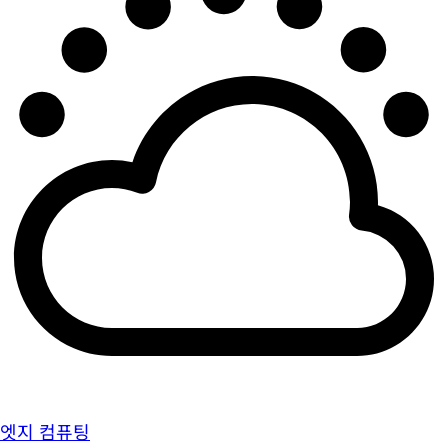
엣지 컴퓨팅