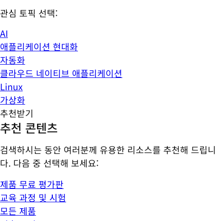
관심 토픽 선택:
AI
애플리케이션 현대화
자동화
클라우드 네이티브 애플리케이션
Linux
가상화
추천받기
추천 콘텐츠
검색하시는 동안 여러분께 유용한 리소스를 추천해 드립니
다. 다음 중 선택해 보세요:
제품 무료 평가판
교육 과정 및 시험
모든 제품