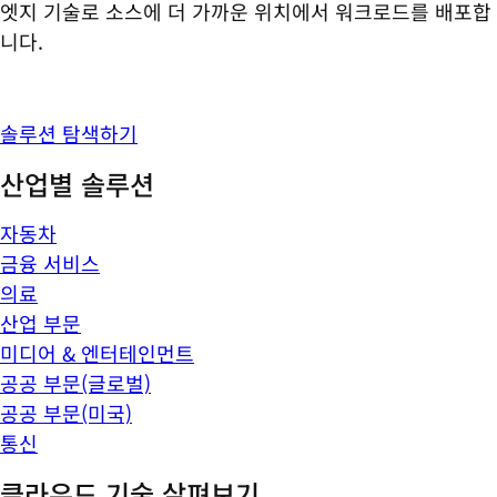
엣지 기술로 소스에 더 가까운 위치에서 워크로드를 배포합
니다.
솔루션 탐색하기
산업별 솔루션
자동차
금융 서비스
의료
산업 부문
미디어 & 엔터테인먼트
공공 부문(글로벌)
공공 부문(미국)
통신
클라우드 기술 살펴보기