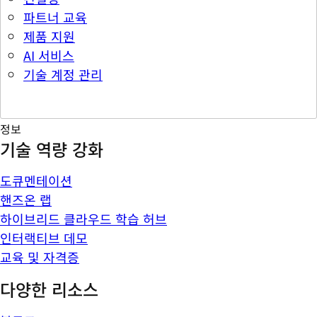
파트너 교육
제품 지원
AI 서비스
기술 계정 관리
정보
기술 역량 강화
도큐멘테이션
핸즈온 랩
하이브리드 클라우드 학습 허브
인터랙티브 데모
교육 및 자격증
다양한 리소스