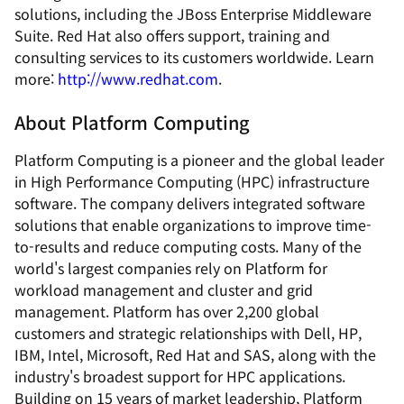
solutions, including the JBoss Enterprise Middleware
Suite. Red Hat also offers support, training and
consulting services to its customers worldwide. Learn
more:
http://www.redhat.com
.
About Platform Computing
Platform Computing is a pioneer and the global leader
in High Performance Computing (HPC) infrastructure
software. The company delivers integrated software
solutions that enable organizations to improve time-
to-results and reduce computing costs. Many of the
world's largest companies rely on Platform for
workload management and cluster and grid
management. Platform has over 2,200 global
customers and strategic relationships with Dell, HP,
IBM, Intel, Microsoft, Red Hat and SAS, along with the
industry's broadest support for HPC applications.
Building on 15 years of market leadership, Platform