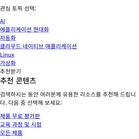
관심 토픽 선택:
AI
애플리케이션 현대화
자동화
클라우드 네이티브 애플리케이션
Linux
가상화
추천받기
추천 콘텐츠
검색하시는 동안 여러분께 유용한 리소스를 추천해 드립니
다. 다음 중 선택해 보세요:
제품 무료 평가판
교육 과정 및 시험
모든 제품