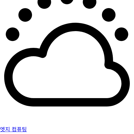
엣지 컴퓨팅