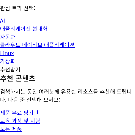
관심 토픽 선택:
AI
애플리케이션 현대화
자동화
클라우드 네이티브 애플리케이션
Linux
가상화
추천받기
추천 콘텐츠
검색하시는 동안 여러분께 유용한 리소스를 추천해 드립니
다. 다음 중 선택해 보세요:
제품 무료 평가판
교육 과정 및 시험
모든 제품