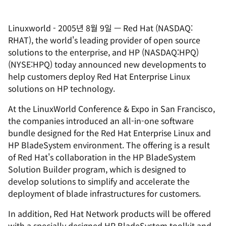
Linuxworld
-
2005년 8월 9일
—
Red Hat (NASDAQ:
RHAT), the world's leading provider of open source
solutions to the enterprise, and HP (NASDAQ:HPQ)
(NYSE:HPQ) today announced new developments to
help customers deploy Red Hat Enterprise Linux
solutions on HP technology.
At the LinuxWorld Conference & Expo in San Francisco,
the companies introduced an all-in-one software
bundle designed for the Red Hat Enterprise Linux and
HP BladeSystem environment. The offering is a result
of Red Hat's collaboration in the HP BladeSystem
Solution Builder program, which is designed to
develop solutions to simplify and accelerate the
deployment of blade infrastructures for customers.
In addition, Red Hat Network products will be offered
with a specially designed HP BladeSystem toolkit and