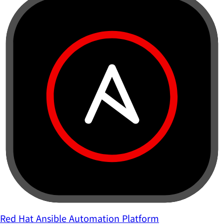
Red Hat Ansible Automation Platform