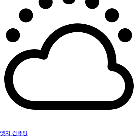
엣지 컴퓨팅