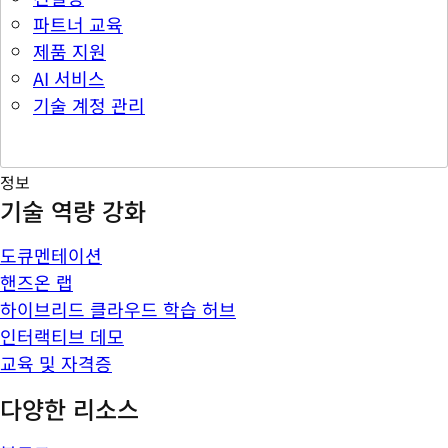
파트너 교육
제품 지원
AI 서비스
기술 계정 관리
정보
기술 역량 강화
도큐멘테이션
핸즈온 랩
하이브리드 클라우드 학습 허브
인터랙티브 데모
교육 및 자격증
다양한 리소스