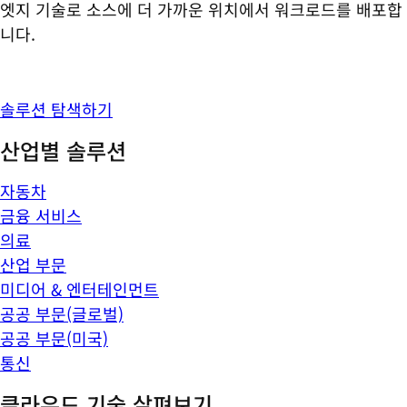
엣지 기술로 소스에 더 가까운 위치에서 워크로드를 배포합
니다.
솔루션 탐색하기
산업별 솔루션
자동차
금융 서비스
의료
산업 부문
미디어 & 엔터테인먼트
공공 부문(글로벌)
공공 부문(미국)
통신
클라우드 기술 살펴보기