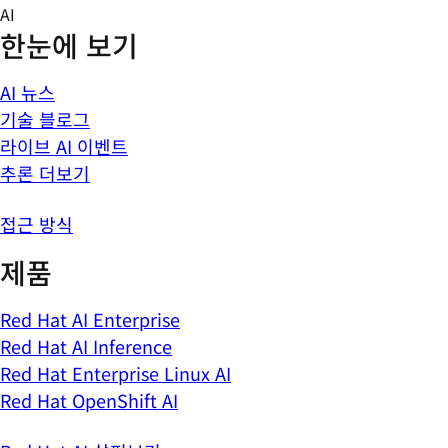
Skip
AI
to
한눈에 보기
content
AI 뉴스
기술 블로그
라이브 AI 이벤트
추론 더보기
접근 방식
제품
Red Hat AI Enterprise
Red Hat AI Inference
Red Hat Enterprise Linux AI
Red Hat OpenShift AI