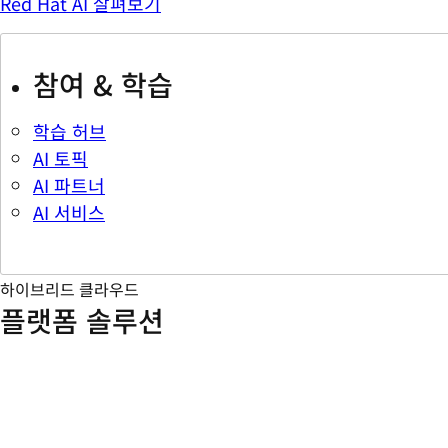
Red Hat AI 살펴보기
참여 & 학습
학습 허브
AI 토픽
AI 파트너
AI 서비스
하이브리드 클라우드
플랫폼 솔루션