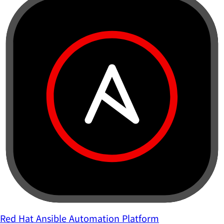
Red Hat Ansible Automation Platform