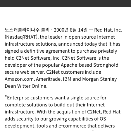
노스캐롤라이나주 롤리
-
2000년 8월 14일
—
Red Hat, Inc.
(Nasdaq:RHAT), the leader in open source Internet
infrastructure solutions, announced today that it has
signed a definitive agreement to purchase privately
held C2Net Software, Inc. C2Net Software is the
developer of the popular Apache-based Stronghold
secure web server. C2Net customers include
Amazon.com, Ameritrade, IBM and Morgan Stanley
Dean Witter Online.
"Enterprise customers want a single source for
complete solutions to build out their Internet
infrastructure. With the acquisition of C2Net, Red Hat
adds security to our growing capabilities of OS
development, tools and e-commerce that delivers