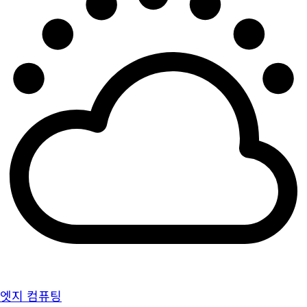
엣지 컴퓨팅