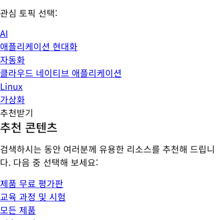
관심 토픽 선택:
AI
애플리케이션 현대화
자동화
클라우드 네이티브 애플리케이션
Linux
가상화
추천받기
추천 콘텐츠
검색하시는 동안 여러분께 유용한 리소스를 추천해 드립니
다. 다음 중 선택해 보세요:
제품 무료 평가판
교육 과정 및 시험
모든 제품