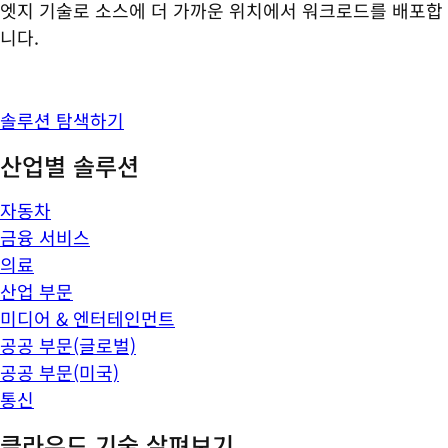
엣지 기술로 소스에 더 가까운 위치에서 워크로드를 배포합
니다.
솔루션 탐색하기
산업별 솔루션
자동차
금융 서비스
의료
산업 부문
미디어 & 엔터테인먼트
공공 부문(글로벌)
공공 부문(미국)
통신
클라우드 기술 살펴보기