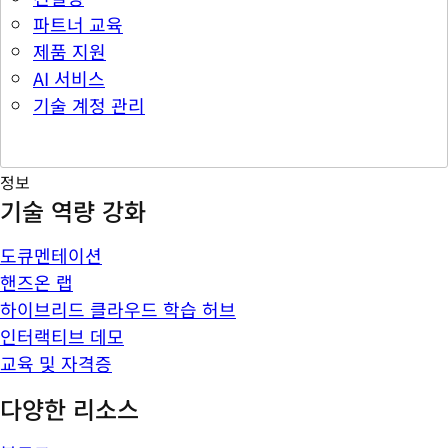
파트너 교육
제품 지원
AI 서비스
기술 계정 관리
정보
기술 역량 강화
도큐멘테이션
핸즈온 랩
하이브리드 클라우드 학습 허브
인터랙티브 데모
교육 및 자격증
다양한 리소스