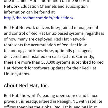
one machine. More information on the Red Hat
Network Education Channels and subscription
information can be found at
http://rhn.redhat.com/info/education/
.
Red Hat Network delivers fine-grained management
and control of Red Hat Linux-based systems, regardless
of how many are deployed. Red Hat Network
represents the accumulation of Red Hat Linux
technology and know-how, optimally packaged,
delivered and installed on each system. Currently,
there are more than 500,000 systems subscribed to Red
Hat Network for software updates for their Red Hat
Linux systems.
About Red Hat, Inc.
Red Hat, the world's leading open source and Linux
provider, is headquartered in Raleigh, NC with satellite
offices spanning the globe. Red Hat is leading Linux