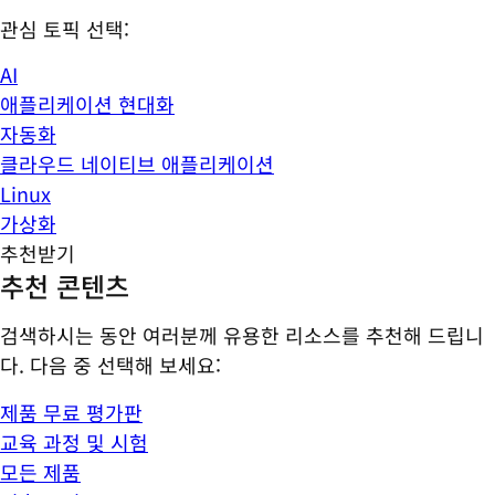
관심 토픽 선택:
AI
애플리케이션 현대화
자동화
클라우드 네이티브 애플리케이션
Linux
가상화
추천받기
추천 콘텐츠
검색하시는 동안 여러분께 유용한 리소스를 추천해 드립니
다. 다음 중 선택해 보세요:
제품 무료 평가판
교육 과정 및 시험
모든 제품