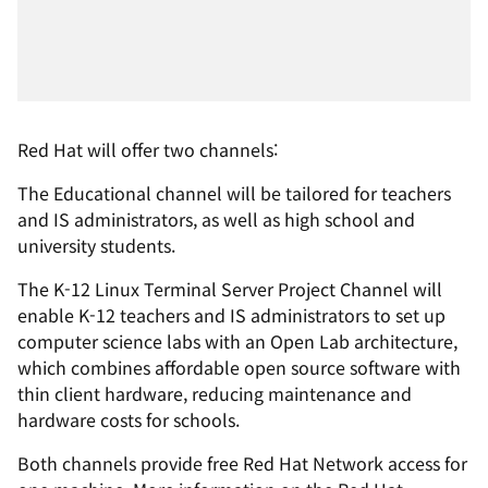
Red Hat will offer two channels:
The Educational channel will be tailored for teachers
and IS administrators, as well as high school and
university students.
The K-12 Linux Terminal Server Project Channel will
enable K-12 teachers and IS administrators to set up
computer science labs with an Open Lab architecture,
which combines affordable open source software with
thin client hardware, reducing maintenance and
hardware costs for schools.
Both channels provide free Red Hat Network access for