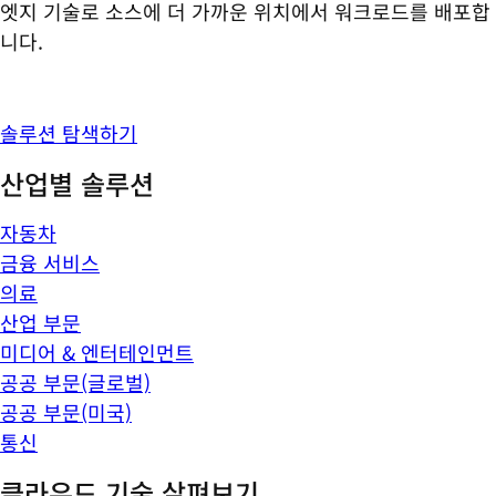
엣지 기술로 소스에 더 가까운 위치에서 워크로드를 배포합
니다.
솔루션 탐색하기
산업별 솔루션
자동차
금융 서비스
의료
산업 부문
미디어 & 엔터테인먼트
공공 부문(글로벌)
공공 부문(미국)
통신
클라우드 기술 살펴보기