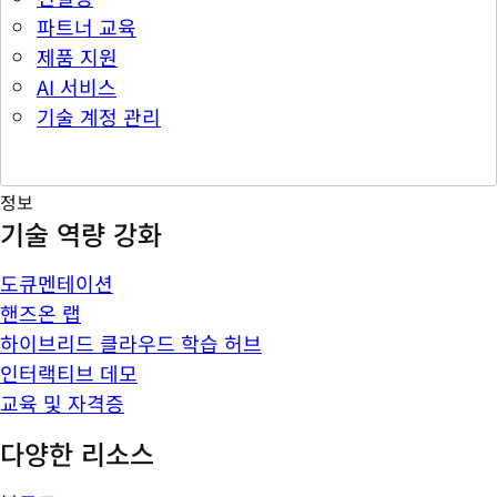
파트너 교육
제품 지원
AI 서비스
기술 계정 관리
정보
기술 역량 강화
도큐멘테이션
핸즈온 랩
하이브리드 클라우드 학습 허브
인터랙티브 데모
교육 및 자격증
다양한 리소스