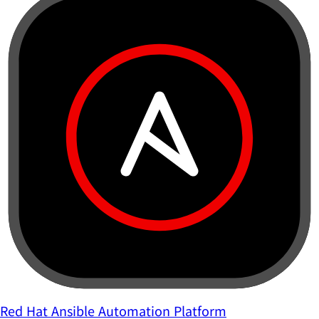
Red Hat Ansible Automation Platform