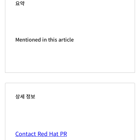
요약
Mentioned in this article
상세 정보
Contact Red Hat PR