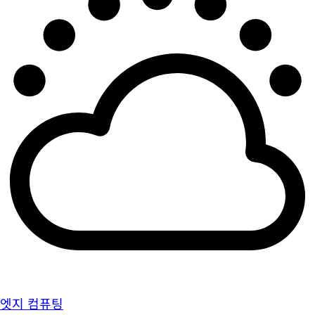
엣지 컴퓨팅