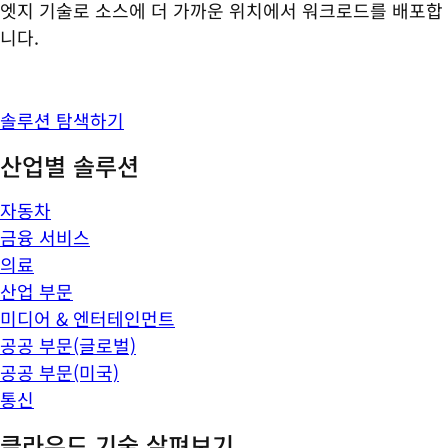
엣지 기술로 소스에 더 가까운 위치에서 워크로드를 배포합
니다.
솔루션 탐색하기
산업별 솔루션
자동차
금융 서비스
의료
산업 부문
미디어 & 엔터테인먼트
공공 부문(글로벌)
공공 부문(미국)
통신
클라우드 기술 살펴보기