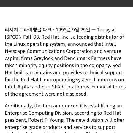
리서치 트라이앵글 파크
-
1998년 9월 29일
—
Today at
ISPCON Fall '98, Red Hat, Inc. , a leading distributor of
the Linux operating system, announced that Intel,
Netscape Communications Corporation and venture
capital firms Greylock and Benchmark Partners have
taken minority equity positions in the company. Red
Hat builds, maintains and provides technical support
for the Red Hat Linux operating system. Linux runs on
Intel, Alpha and Sun SPARC platforms. Financial terms
of the agreement were not disclosed.
Additionally, the firm announced it is establishing an
Enterprise Computing Division, according to Red Hat
president, Robert F. Young. The new division will offer
enterprise grade products and services to support