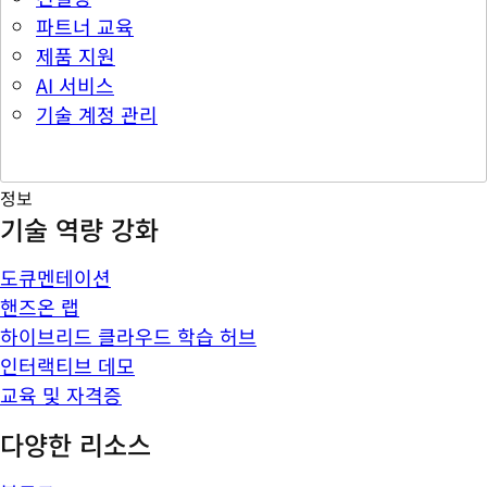
파트너 교육
제품 지원
AI 서비스
기술 계정 관리
정보
기술 역량 강화
도큐멘테이션
핸즈온 랩
하이브리드 클라우드 학습 허브
인터랙티브 데모
교육 및 자격증
다양한 리소스