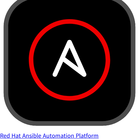
Red Hat Ansible Automation Platform