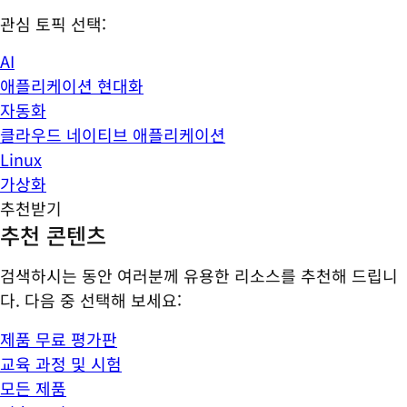
관심 토픽 선택:
AI
애플리케이션 현대화
자동화
클라우드 네이티브 애플리케이션
Linux
가상화
추천받기
추천 콘텐츠
검색하시는 동안 여러분께 유용한 리소스를 추천해 드립니
다. 다음 중 선택해 보세요:
제품 무료 평가판
교육 과정 및 시험
모든 제품