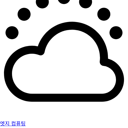
엣지 컴퓨팅