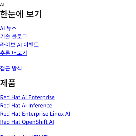
Skip
AI
to
한눈에 보기
content
AI 뉴스
기술 블로그
라이브 AI 이벤트
추론 더보기
접근 방식
제품
Red Hat AI Enterprise
Red Hat AI Inference
Red Hat Enterprise Linux AI
Red Hat OpenShift AI