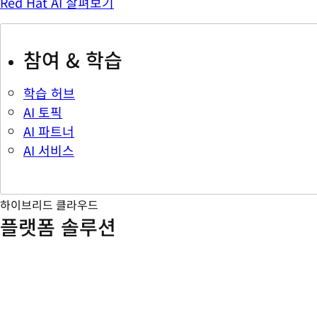
Red Hat AI 살펴보기
참여 & 학습
학습 허브
AI 토픽
AI 파트너
AI 서비스
하이브리드 클라우드
플랫폼 솔루션