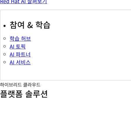
Red Hat AI 살펴보기
참여 & 학습
학습 허브
AI 토픽
AI 파트너
AI 서비스
하이브리드 클라우드
플랫폼 솔루션