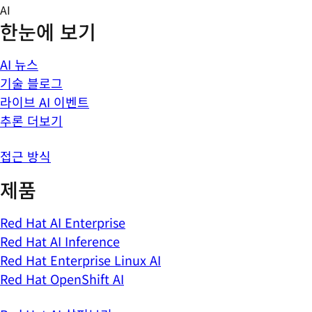
Skip
AI
to
한눈에 보기
content
AI 뉴스
기술 블로그
라이브 AI 이벤트
추론 더보기
접근 방식
제품
Red Hat AI Enterprise
Red Hat AI Inference
Red Hat Enterprise Linux AI
Red Hat OpenShift AI