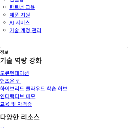
파트너 교육
제품 지원
AI 서비스
기술 계정 관리
정보
기술 역량 강화
도큐멘테이션
핸즈온 랩
하이브리드 클라우드 학습 허브
인터랙티브 데모
교육 및 자격증
다양한 리소스