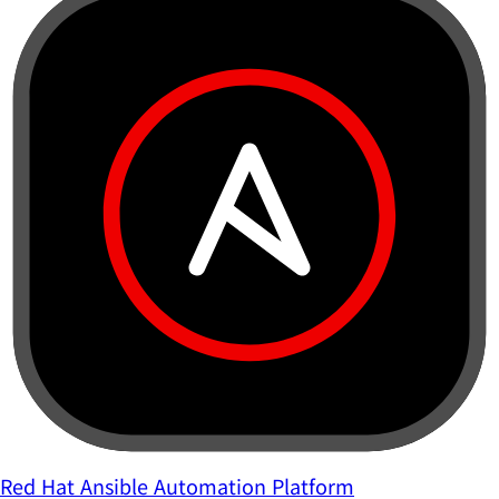
Red Hat Ansible Automation Platform