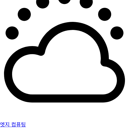
엣지 컴퓨팅