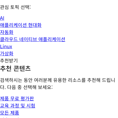
관심 토픽 선택:
AI
애플리케이션 현대화
자동화
클라우드 네이티브 애플리케이션
Linux
가상화
추천받기
추천 콘텐츠
검색하시는 동안 여러분께 유용한 리소스를 추천해 드립니
다. 다음 중 선택해 보세요:
제품 무료 평가판
교육 과정 및 시험
모든 제품