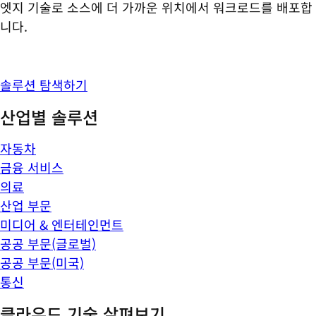
엣지 기술로 소스에 더 가까운 위치에서 워크로드를 배포합
니다.
솔루션 탐색하기
산업별 솔루션
자동차
금융 서비스
의료
산업 부문
미디어 & 엔터테인먼트
공공 부문(글로벌)
공공 부문(미국)
통신
클라우드 기술 살펴보기