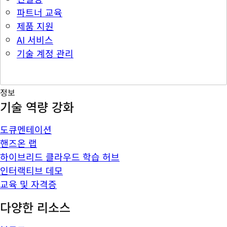
파트너 교육
제품 지원
AI 서비스
기술 계정 관리
정보
기술 역량 강화
도큐멘테이션
핸즈온 랩
하이브리드 클라우드 학습 허브
인터랙티브 데모
교육 및 자격증
다양한 리소스