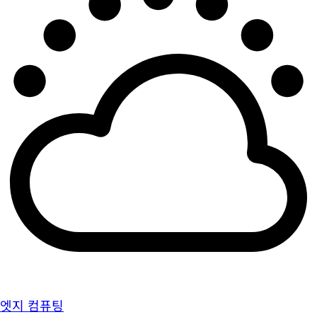
엣지 컴퓨팅