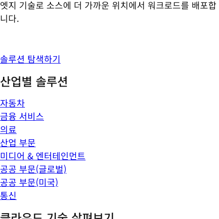
엣지 기술로 소스에 더 가까운 위치에서 워크로드를 배포합
니다.
솔루션 탐색하기
산업별 솔루션
자동차
금융 서비스
의료
산업 부문
미디어 & 엔터테인먼트
공공 부문(글로벌)
공공 부문(미국)
통신
클라우드 기술 살펴보기