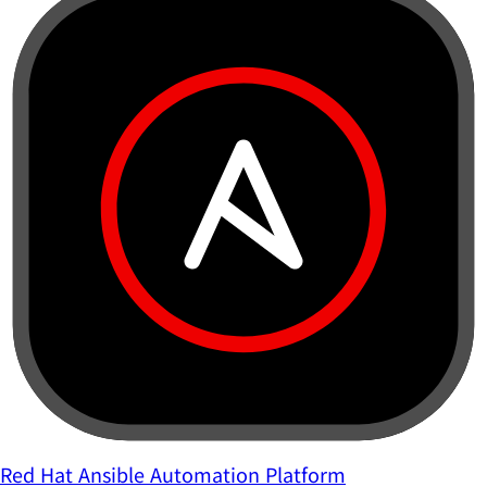
Red Hat Ansible Automation Platform