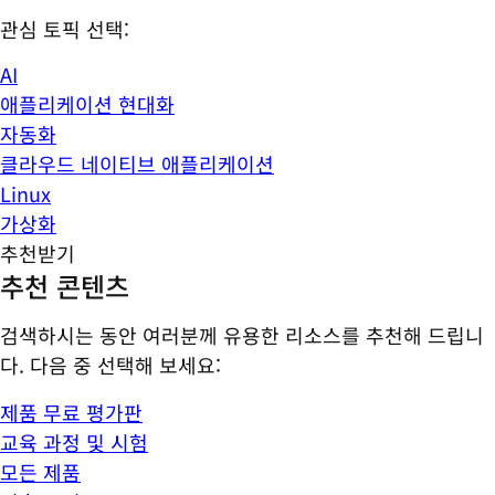
관심 토픽 선택:
AI
애플리케이션 현대화
자동화
클라우드 네이티브 애플리케이션
Linux
가상화
추천받기
추천 콘텐츠
검색하시는 동안 여러분께 유용한 리소스를 추천해 드립니
다. 다음 중 선택해 보세요:
제품 무료 평가판
교육 과정 및 시험
모든 제품