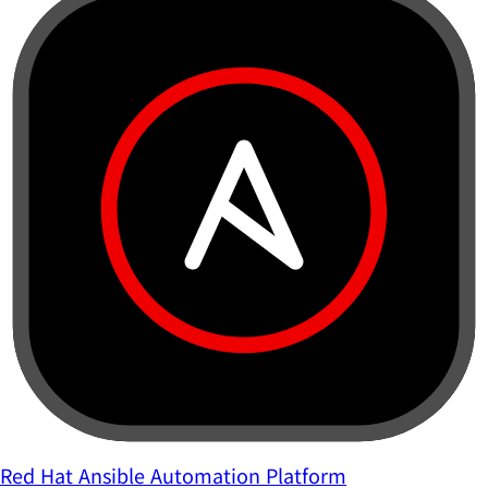
Red Hat Ansible Automation Platform