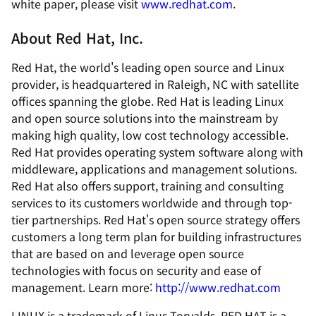
white paper, please visit
www.redhat.com
.
About Red Hat, Inc.
Red Hat, the world's leading open source and Linux
provider, is headquartered in Raleigh, NC with satellite
offices spanning the globe. Red Hat is leading Linux
and open source solutions into the mainstream by
making high quality, low cost technology accessible.
Red Hat provides operating system software along with
middleware, applications and management solutions.
Red Hat also offers support, training and consulting
services to its customers worldwide and through top-
tier partnerships. Red Hat's open source strategy offers
customers a long term plan for building infrastructures
that are based on and leverage open source
technologies with focus on security and ease of
management. Learn more:
http://www.redhat.com
LINUX is a trademark of Linus Torvalds. RED HAT is a