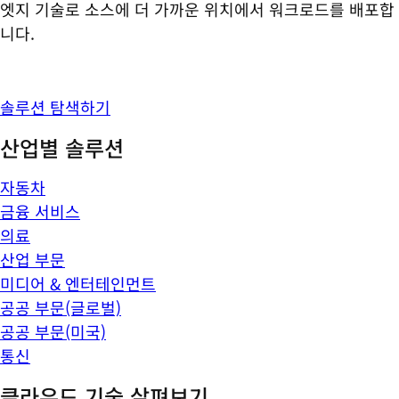
엣지 기술로 소스에 더 가까운 위치에서 워크로드를 배포합
니다.
솔루션 탐색하기
산업별 솔루션
자동차
금융 서비스
의료
산업 부문
미디어 & 엔터테인먼트
공공 부문(글로벌)
공공 부문(미국)
통신
클라우드 기술 살펴보기