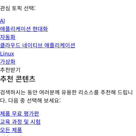
관심 토픽 선택:
AI
애플리케이션 현대화
자동화
클라우드 네이티브 애플리케이션
Linux
가상화
추천받기
추천 콘텐츠
검색하시는 동안 여러분께 유용한 리소스를 추천해 드립니
다. 다음 중 선택해 보세요:
제품 무료 평가판
교육 과정 및 시험
모든 제품