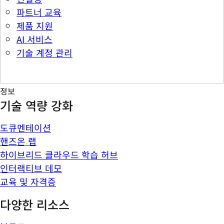
파트너 교육
제품 지원
AI 서비스
기술 계정 관리
정보
기술 역량 강화
도큐멘테이션
핸즈온 랩
하이브리드 클라우드 학습 허브
인터랙티브 데모
교육 및 자격증
다양한 리소스