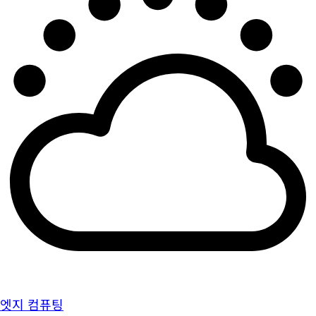
엣지 컴퓨팅