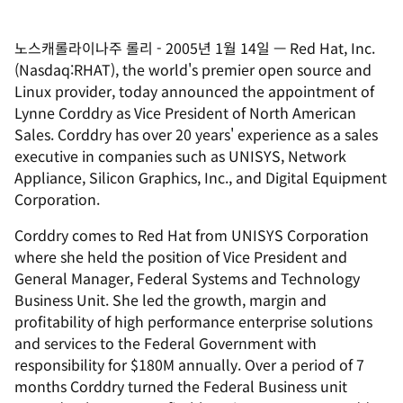
노스캐롤라이나주 롤리
-
2005년 1월 14일
—
Red Hat, Inc.
(Nasdaq:RHAT), the world's premier open source and
Linux provider, today announced the appointment of
Lynne Corddry as Vice President of North American
Sales. Corddry has over 20 years' experience as a sales
executive in companies such as UNISYS, Network
Appliance, Silicon Graphics, Inc., and Digital Equipment
Corporation.
Corddry comes to Red Hat from UNISYS Corporation
where she held the position of Vice President and
General Manager, Federal Systems and Technology
Business Unit. She led the growth, margin and
profitability of high performance enterprise solutions
and services to the Federal Government with
responsibility for $180M annually. Over a period of 7
months Corddry turned the Federal Business unit