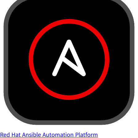
Red Hat Ansible Automation Platform