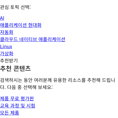
관심 토픽 선택:
AI
애플리케이션 현대화
자동화
클라우드 네이티브 애플리케이션
Linux
가상화
추천받기
추천 콘텐츠
검색하시는 동안 여러분께 유용한 리소스를 추천해 드립니
다. 다음 중 선택해 보세요:
제품 무료 평가판
교육 과정 및 시험
모든 제품