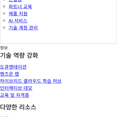
파트너 교육
제품 지원
AI 서비스
기술 계정 관리
정보
기술 역량 강화
도큐멘테이션
핸즈온 랩
하이브리드 클라우드 학습 허브
인터랙티브 데모
교육 및 자격증
다양한 리소스