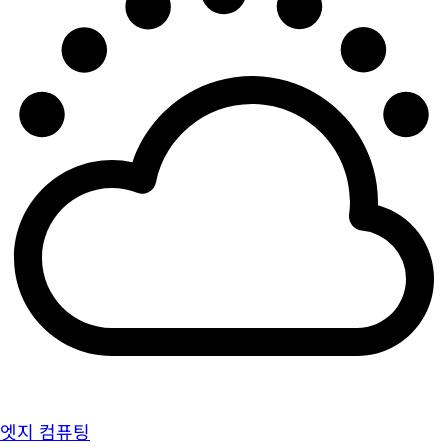
엣지 컴퓨팅