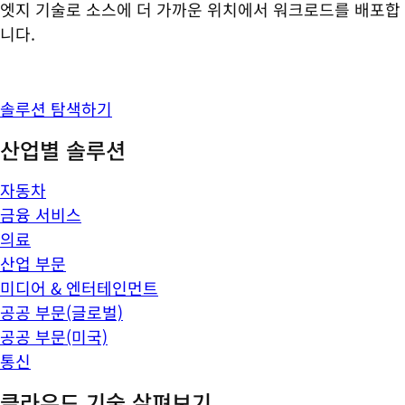
엣지 기술로 소스에 더 가까운 위치에서 워크로드를 배포합
니다.
솔루션 탐색하기
산업별 솔루션
자동차
금융 서비스
의료
산업 부문
미디어 & 엔터테인먼트
공공 부문(글로벌)
공공 부문(미국)
통신
클라우드 기술 살펴보기