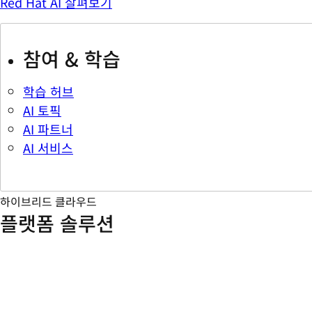
Red Hat AI 살펴보기
참여 & 학습
학습 허브
AI 토픽
AI 파트너
AI 서비스
하이브리드 클라우드
플랫폼 솔루션