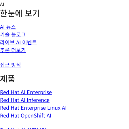
Skip
AI
to
한눈에 보기
content
AI 뉴스
기술 블로그
라이브 AI 이벤트
추론 더보기
접근 방식
제품
Red Hat AI Enterprise
Red Hat AI Inference
Red Hat Enterprise Linux AI
Red Hat OpenShift AI