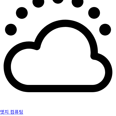
엣지 컴퓨팅