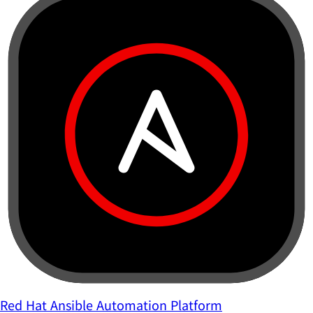
Red Hat Ansible Automation Platform