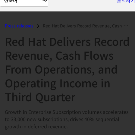
문의하기
이
지
언
Press releases
Red Hat Delivers Record Revenue, Cash Flows From Operations, and Opera...
어
Red Hat Delivers Record
변
경
Revenue, Cash Flows
From Operations, and
Operating Income in
Third Quarter
Growth in Enterprise Subscription volumes accelerates
to 33,000 new subscriptions, drives 40% sequential
growth in deferred revenue.