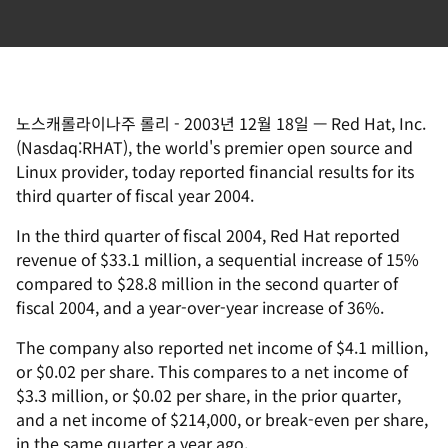
노스캐롤라이나주 롤리
-
2003년 12월 18일
—
Red Hat, Inc.
(Nasdaq:RHAT), the world's premier open source and
Linux provider, today reported financial results for its
third quarter of fiscal year 2004.
In the third quarter of fiscal 2004, Red Hat reported
revenue of $33.1 million, a sequential increase of 15%
compared to $28.8 million in the second quarter of
fiscal 2004, and a year-over-year increase of 36%.
The company also reported net income of $4.1 million,
or $0.02 per share. This compares to a net income of
$3.3 million, or $0.02 per share, in the prior quarter,
and a net income of $214,000, or break-even per share,
in the same quarter a year ago.