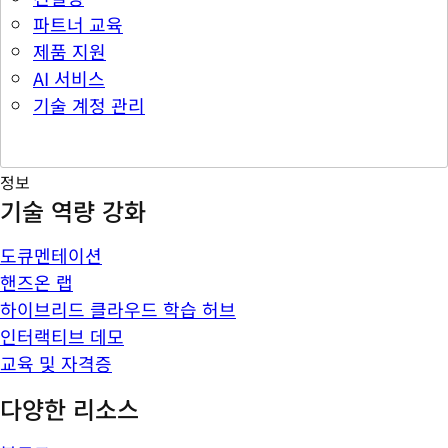
파트너 교육
제품 지원
AI 서비스
기술 계정 관리
정보
기술 역량 강화
도큐멘테이션
핸즈온 랩
하이브리드 클라우드 학습 허브
인터랙티브 데모
교육 및 자격증
다양한 리소스