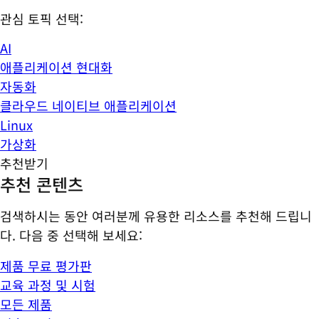
관심 토픽 선택:
AI
애플리케이션 현대화
자동화
클라우드 네이티브 애플리케이션
Linux
가상화
추천받기
추천 콘텐츠
검색하시는 동안 여러분께 유용한 리소스를 추천해 드립니
다. 다음 중 선택해 보세요:
제품 무료 평가판
교육 과정 및 시험
모든 제품