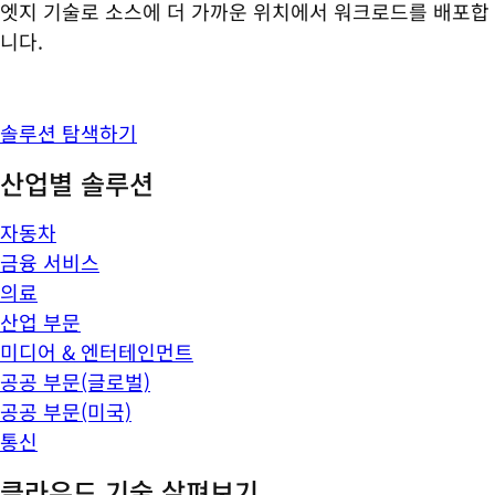
엣지 기술로 소스에 더 가까운 위치에서 워크로드를 배포합
니다.
솔루션 탐색하기
산업별 솔루션
자동차
금융 서비스
의료
산업 부문
미디어 & 엔터테인먼트
공공 부문(글로벌)
공공 부문(미국)
통신
클라우드 기술 살펴보기