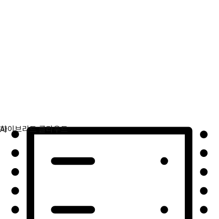
자동화
자동화를 확장하고 기술, 팀, 환경을 통합합니다.
활용 사례