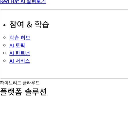
Red Hat AI 살펴보기
참여 & 학습
학습 허브
AI 토픽
AI 파트너
AI 서비스
하이브리드 클라우드
플랫폼 솔루션