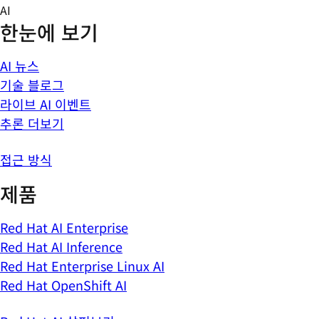
Skip
AI
to
한눈에 보기
content
AI 뉴스
기술 블로그
라이브 AI 이벤트
추론 더보기
접근 방식
제품
Red Hat AI Enterprise
Red Hat AI Inference
Red Hat Enterprise Linux AI
Red Hat OpenShift AI