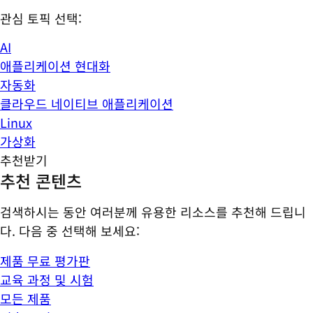
관심 토픽 선택:
AI
애플리케이션 현대화
자동화
클라우드 네이티브 애플리케이션
Linux
가상화
추천받기
추천 콘텐츠
검색하시는 동안 여러분께 유용한 리소스를 추천해 드립니
다. 다음 중 선택해 보세요:
제품 무료 평가판
교육 과정 및 시험
모든 제품