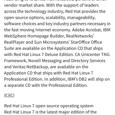
vendor market share. With the support of leaders
across the technology industry, Red Hat provides the
open source options, scalability, manageability,
software choices and key industry partners necessary in
the fast-moving Internet economy. Adobe Acrobat, IBM
WebSphere Homepage Builder, RealNetworks'
RealPlayer and Sun Microsystems' StarOffice Office
Suite are available on the Application CD that ships
with Red Hat Linux 7 Deluxe Edition. CA Unicenter TNG
Framework, Novell Messaging and Directory Services
and Veritas NetBackup, are available on the
Application CD that ships with Red Hat Linux 7
Professional Edition. In addition, IBM's DB2 will ship on
a separate CD with the Professional Edition.
{C}
{C}
Red Hat Linux 7 open source operating system
Red Hat Linux 7 is the latest major edition of the