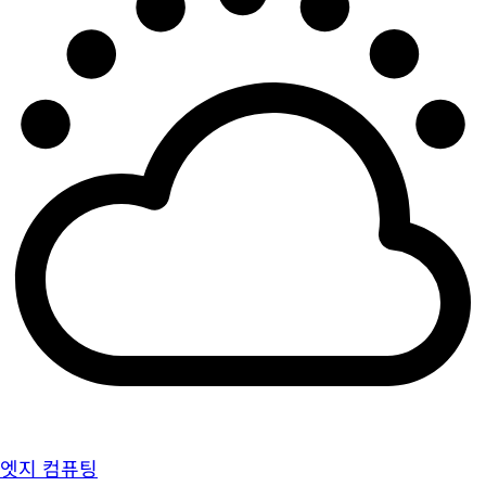
엣지 컴퓨팅