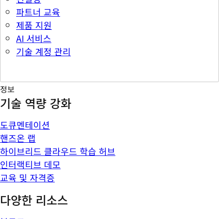
파트너 교육
제품 지원
AI 서비스
기술 계정 관리
정보
기술 역량 강화
도큐멘테이션
핸즈온 랩
하이브리드 클라우드 학습 허브
인터랙티브 데모
교육 및 자격증
다양한 리소스