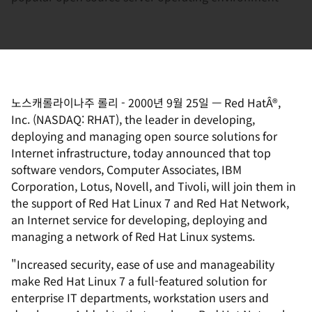
노스캐롤라이나주 롤리
-
2000년 9월 25일
—
Red HatÂ®,
Inc. (NASDAQ: RHAT), the leader in developing,
deploying and managing open source solutions for
Internet infrastructure, today announced that top
software vendors, Computer Associates, IBM
Corporation, Lotus, Novell, and Tivoli, will join them in
the support of Red Hat Linux 7 and Red Hat Network,
an Internet service for developing, deploying and
managing a network of Red Hat Linux systems.
"Increased security, ease of use and manageability
make Red Hat Linux 7 a full-featured solution for
enterprise IT departments, workstation users and