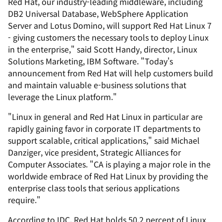
Red Hat, our industry-leading middleware, including
DB2 Universal Database, WebSphere Application
Server and Lotus Domino, will support Red Hat Linux 7
- giving customers the necessary tools to deploy Linux
in the enterprise," said Scott Handy, director, Linux
Solutions Marketing, IBM Software. "Today's
announcement from Red Hat will help customers build
and maintain valuable e-business solutions that
leverage the Linux platform."
"Linux in general and Red Hat Linux in particular are
rapidly gaining favor in corporate IT departments to
support scalable, critical applications," said Michael
Danziger, vice president, Strategic Alliances for
Computer Associates. "CA is playing a major role in the
worldwide embrace of Red Hat Linux by providing the
enterprise class tools that serious applications
require."
According to IDC, Red Hat holds 50.2 percent of Linux