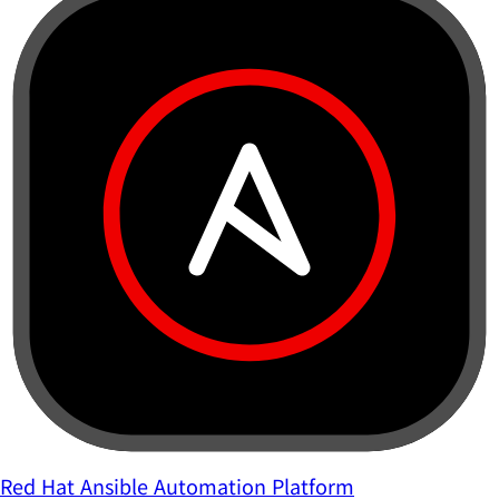
Red Hat Ansible Automation Platform