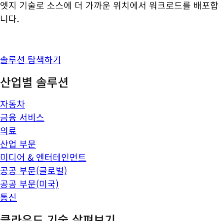
엣지 기술로 소스에 더 가까운 위치에서 워크로드를 배포합
니다.
솔루션 탐색하기
산업별 솔루션
자동차
금융 서비스
의료
산업 부문
미디어 & 엔터테인먼트
공공 부문(글로벌)
공공 부문(미국)
통신
클라우드 기술 살펴보기