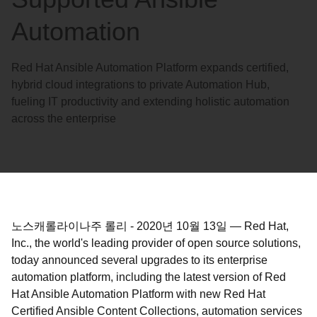
Automation
Red Hat Ansible Automation Platform expands certified,
hybrid cloud integrations to private Automation Hub,
fueling IT productivity and extending holistic automation
across the enterprise
노스캐롤라이나주 롤리
-
2020년 10월 13일
—
Red Hat,
Inc., the world's leading provider of open source solutions,
today announced several upgrades to its enterprise
automation platform, including the latest version of Red
Hat Ansible Automation Platform with new Red Hat
Certified Ansible Content Collections, automation services