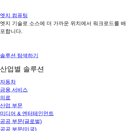
엣지 컴퓨팅
엣지 기술로 소스에 더 가까운 위치에서 워크로드를 배
포합니다.
솔루션 탐색하기
산업별 솔루션
자동차
금융 서비스
의료
산업 부문
미디어 & 엔터테인먼트
공공 부문(글로벌)
공공 부문(미국)