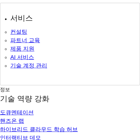
서비스
컨설팅
파트너 교육
제품 지원
AI 서비스
기술 계정 관리
정보
기술 역량 강화
도큐멘테이션
핸즈온 랩
하이브리드 클라우드 학습 허브
인터랙티브 데모