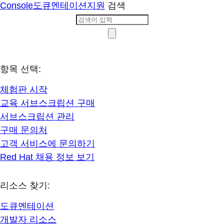
Console
도큐멘테이션
지원
검색
항목 선택:
체험판 시작
교육 서브스크립션 구매
서브스크립션 관리
구매 문의처
고객 서비스에 문의하기
Red Hat 채용 정보 보기
리소스 찾기:
도큐멘테이션
개발자 리소스