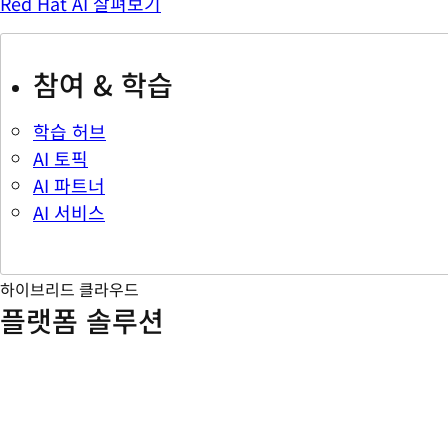
Red Hat AI 살펴보기
참여 & 학습
학습 허브
AI 토픽
AI 파트너
AI 서비스
하이브리드 클라우드
플랫폼 솔루션