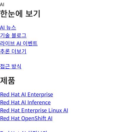
Skip
AI
to
한눈에 보기
content
AI 뉴스
기술 블로그
라이브 AI 이벤트
추론 더보기
접근 방식
제품
Red Hat AI Enterprise
Red Hat AI Inference
Red Hat Enterprise Linux AI
Red Hat OpenShift AI