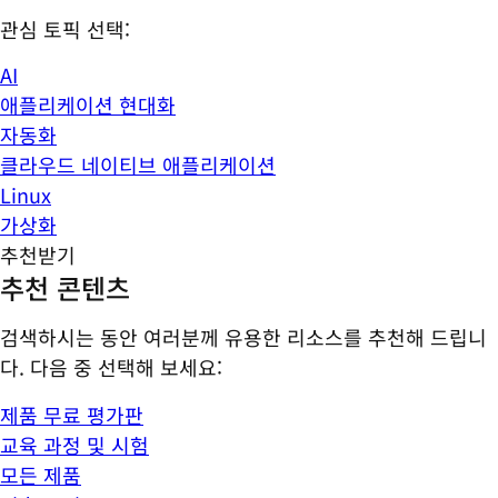
관심 토픽 선택:
AI
애플리케이션 현대화
자동화
클라우드 네이티브 애플리케이션
Linux
가상화
추천받기
추천 콘텐츠
검색하시는 동안 여러분께 유용한 리소스를 추천해 드립니
다. 다음 중 선택해 보세요:
제품 무료 평가판
교육 과정 및 시험
모든 제품