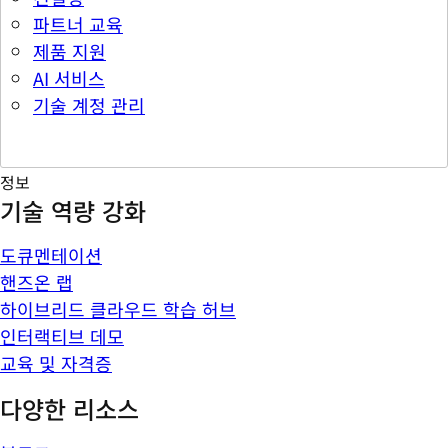
파트너 교육
제품 지원
AI 서비스
기술 계정 관리
정보
기술 역량 강화
도큐멘테이션
핸즈온 랩
하이브리드 클라우드 학습 허브
인터랙티브 데모
교육 및 자격증
다양한 리소스