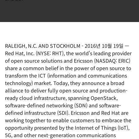
RALEIGH, N.C. AND STOCKHOLM
-
2016년 10월 19일
—
Red Hat, Inc. (NYSE: RHT), the world's leading provider
of open source solutions and Ericsson (NASDAQ: ERIC)
share a common belief in the power of open source to
transform the ICT (information and communications
technology) market. Today, they announce a broad
alliance to deliver fully open source and production-
ready cloud infrastructure, spanning OpenStack,
software-defined networking (SDN) and software-
defined infrastructure (SDI). Ericsson and Red Hat are
working together to enable customers to embrace the
opportunity presented by the Internet of Things (IoT),
5G, and other next-generation communications