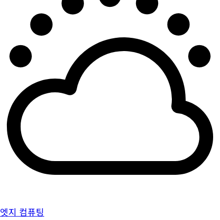
엣지 컴퓨팅