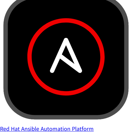
Red Hat Ansible Automation Platform