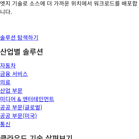
엣지 기술로 소스에 더 가까운 위치에서 워크로드를 배포합
니다.
솔루션 탐색하기
산업별 솔루션
자동차
금융 서비스
의료
산업 부문
미디어 & 엔터테인먼트
공공 부문(글로벌)
공공 부문(미국)
통신
클라우드 기술 살펴보기