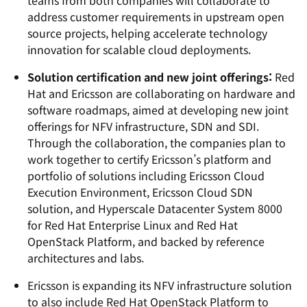
teams from both companies will collaborate to
address customer requirements in upstream open
source projects, helping accelerate technology
innovation for scalable cloud deployments.
Solution certification and new joint offerings:
Red
Hat and Ericsson are collaborating on hardware and
software roadmaps, aimed at developing new joint
offerings for NFV infrastructure, SDN and SDI.
Through the collaboration, the companies plan to
work together to certify Ericsson’s platform and
portfolio of solutions including Ericsson Cloud
Execution Environment, Ericsson Cloud SDN
solution, and Hyperscale Datacenter System 8000
for Red Hat Enterprise Linux and Red Hat
OpenStack Platform, and backed by reference
architectures and labs.
Ericsson is expanding its NFV infrastructure solution
to also include Red Hat OpenStack Platform to