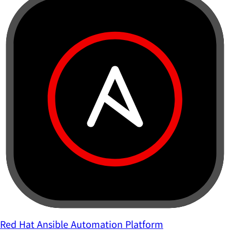
Red Hat Ansible Automation Platform