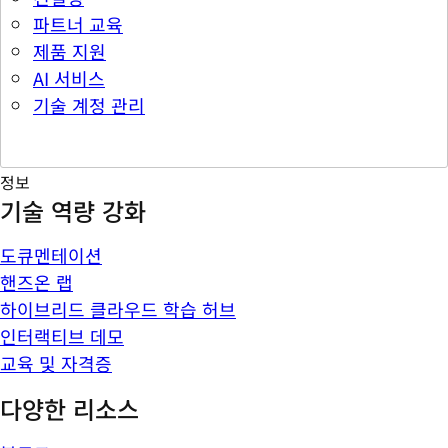
파트너 교육
제품 지원
AI 서비스
기술 계정 관리
정보
기술 역량 강화
도큐멘테이션
핸즈온 랩
하이브리드 클라우드 학습 허브
인터랙티브 데모
교육 및 자격증
다양한 리소스