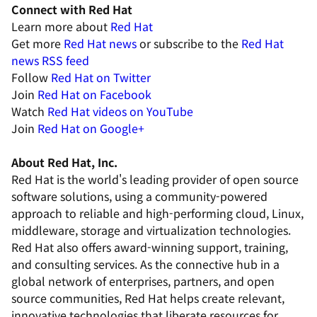
Connect with Red Hat
Learn more about
Red Hat
Get more
Red Hat news
or subscribe to the
Red Hat
news RSS feed
Follow
Red Hat on Twitter
Join
Red Hat on Facebook
Watch
Red Hat videos on YouTube
Join
Red Hat on Google+
About Red Hat, Inc.
Red Hat is the world's leading provider of open source
software solutions, using a community-powered
approach to reliable and high-performing cloud, Linux,
middleware, storage and virtualization technologies.
Red Hat also offers award-winning support, training,
and consulting services. As the connective hub in a
global network of enterprises, partners, and open
source communities, Red Hat helps create relevant,
innovative technologies that liberate resources for