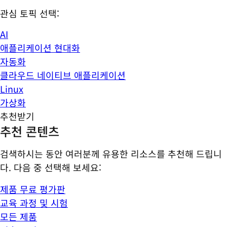
관심 토픽 선택:
AI
애플리케이션 현대화
자동화
클라우드 네이티브 애플리케이션
Linux
가상화
추천받기
추천 콘텐츠
검색하시는 동안 여러분께 유용한 리소스를 추천해 드립니
다. 다음 중 선택해 보세요:
제품 무료 평가판
교육 과정 및 시험
모든 제품