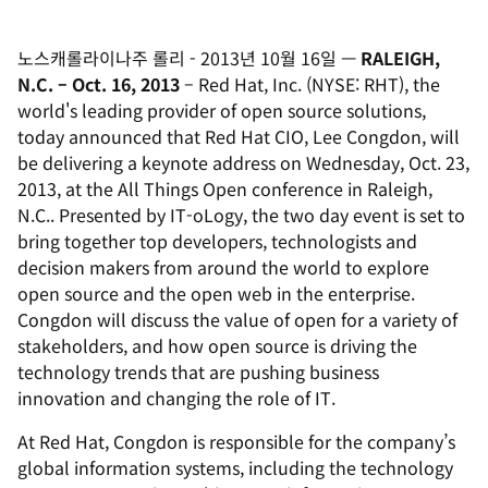
노스캐롤라이나주 롤리
-
2013년 10월 16일
—
RALEIGH,
N.C. – Oct. 16, 2013
– Red Hat, Inc. (NYSE: RHT), the
world's leading provider of open source solutions,
today announced that Red Hat CIO, Lee Congdon, will
be delivering a keynote address on Wednesday, Oct. 23,
2013, at the All Things Open conference in Raleigh,
N.C.. Presented by IT-oLogy, the two day event is set to
bring together top developers, technologists and
decision makers from around the world to explore
open source and the open web in the enterprise.
Congdon will discuss the value of open for a variety of
stakeholders, and how open source is driving the
technology trends that are pushing business
innovation and changing the role of IT.
At Red Hat, Congdon is responsible for the company’s
global information systems, including the technology