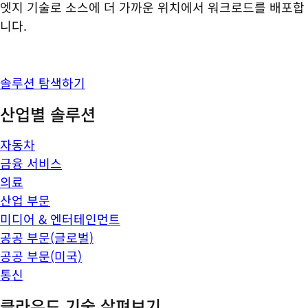
엣지 기술로 소스에 더 가까운 위치에서 워크로드를 배포합
니다.
솔루션 탐색하기
산업별 솔루션
자동차
금융 서비스
의료
산업 부문
미디어 & 엔터테인먼트
공공 부문(글로벌)
공공 부문(미국)
통신
클라우드 기술 살펴보기