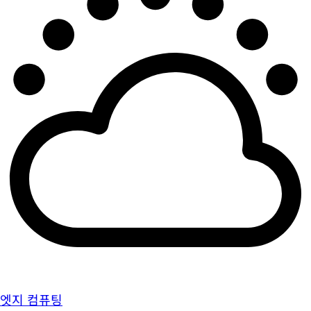
엣지 컴퓨팅