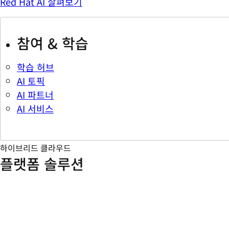
Red Hat AI 살펴보기
참여 & 학습
학습 허브
AI 토픽
AI 파트너
AI 서비스
하이브리드 클라우드
플랫폼 솔루션