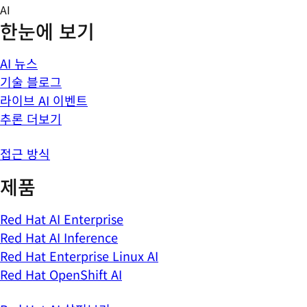
Skip
AI
to
한눈에 보기
content
AI 뉴스
기술 블로그
라이브 AI 이벤트
추론 더보기
접근 방식
제품
Red Hat AI Enterprise
Red Hat AI Inference
Red Hat Enterprise Linux AI
Red Hat OpenShift AI