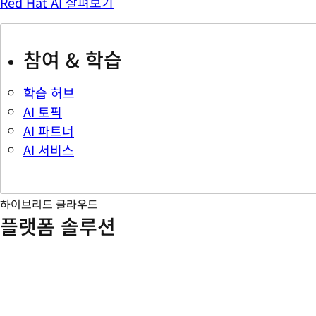
Red Hat AI 살펴보기
참여 & 학습
학습 허브
AI 토픽
AI 파트너
AI 서비스
하이브리드 클라우드
플랫폼 솔루션