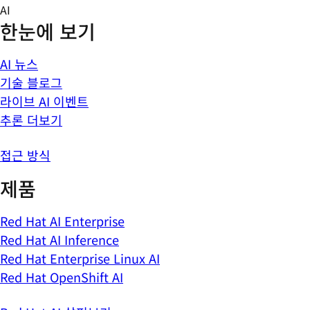
Skip
AI
to
한눈에 보기
content
AI 뉴스
기술 블로그
라이브 AI 이벤트
추론 더보기
접근 방식
제품
Red Hat AI Enterprise
Red Hat AI Inference
Red Hat Enterprise Linux AI
Red Hat OpenShift AI