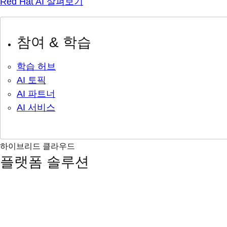
Red Hat AI 살펴보기
참여 & 학습
학습 허브
AI 토픽
AI 파트너
AI 서비스
하이브리드 클라우드
플랫폼 솔루션