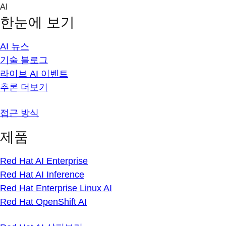
Skip
AI
to
한눈에 보기
content
AI 뉴스
기술 블로그
라이브 AI 이벤트
추론 더보기
접근 방식
제품
Red Hat AI Enterprise
Red Hat AI Inference
Red Hat Enterprise Linux AI
Red Hat OpenShift AI