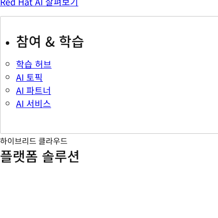
Red Hat AI 살펴보기
참여 & 학습
학습 허브
AI 토픽
AI 파트너
AI 서비스
하이브리드 클라우드
플랫폼 솔루션