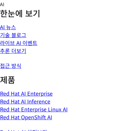
Skip
AI
to
한눈에 보기
content
AI 뉴스
기술 블로그
라이브 AI 이벤트
추론 더보기
접근 방식
제품
Red Hat AI Enterprise
Red Hat AI Inference
Red Hat Enterprise Linux AI
Red Hat OpenShift AI