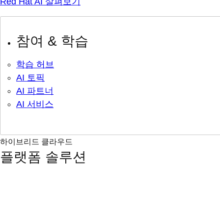
Red Hat AI 살펴보기
참여 & 학습
학습 허브
AI 토픽
AI 파트너
AI 서비스
하이브리드 클라우드
플랫폼 솔루션