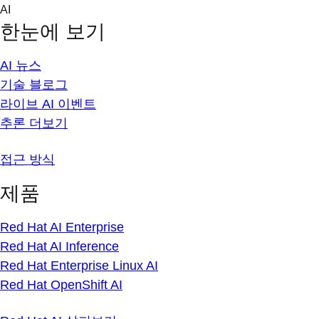
Skip
AI
to
한눈에 보기
content
AI 뉴스
기술 블로그
라이브 AI 이벤트
추론 더보기
접근 방식
제품
Red Hat AI Enterprise
Red Hat AI Inference
Red Hat Enterprise Linux AI
Red Hat OpenShift AI