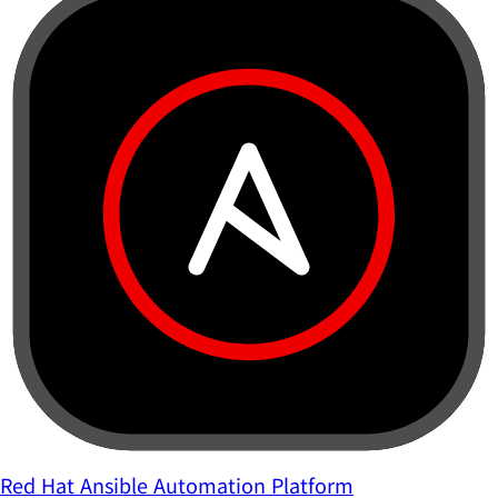
Red Hat Ansible Automation Platform