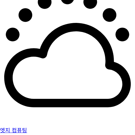
엣지 컴퓨팅