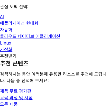
관심 토픽 선택:
AI
애플리케이션 현대화
자동화
클라우드 네이티브 애플리케이션
Linux
가상화
추천받기
추천 콘텐츠
검색하시는 동안 여러분께 유용한 리소스를 추천해 드립니
다. 다음 중 선택해 보세요:
제품 무료 평가판
교육 과정 및 시험
모든 제품