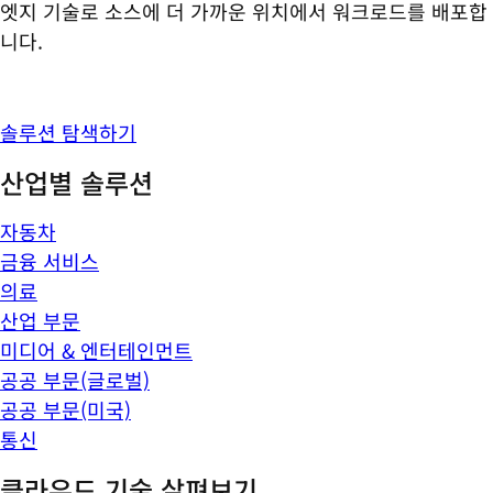
엣지 기술로 소스에 더 가까운 위치에서 워크로드를 배포합
니다.
솔루션 탐색하기
산업별 솔루션
자동차
금융 서비스
의료
산업 부문
미디어 & 엔터테인먼트
공공 부문(글로벌)
공공 부문(미국)
통신
클라우드 기술 살펴보기