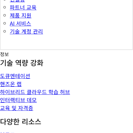
파트너 교육
제품 지원
AI 서비스
기술 계정 관리
정보
기술 역량 강화
도큐멘테이션
핸즈온 랩
하이브리드 클라우드 학습 허브
인터랙티브 데모
교육 및 자격증
다양한 리소스