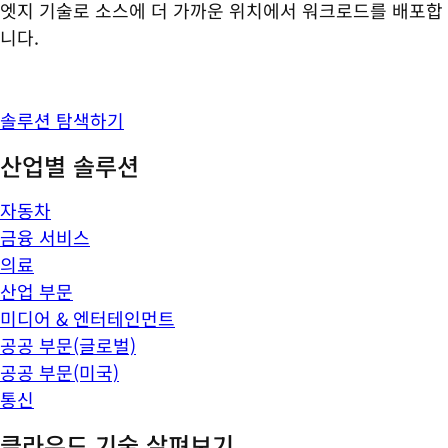
엣지 기술로 소스에 더 가까운 위치에서 워크로드를 배포합
니다.
솔루션 탐색하기
산업별 솔루션
자동차
금융 서비스
의료
산업 부문
미디어 & 엔터테인먼트
공공 부문(글로벌)
공공 부문(미국)
통신
클라우드 기술 살펴보기