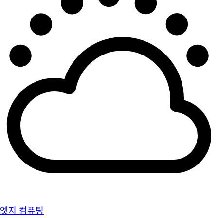
엣지 컴퓨팅