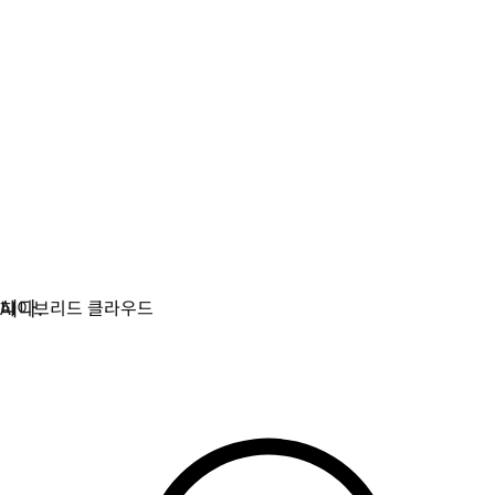
가상화
가상화와 컨테이너화된 워크로드를 위한 운영을 현대화합
니다.