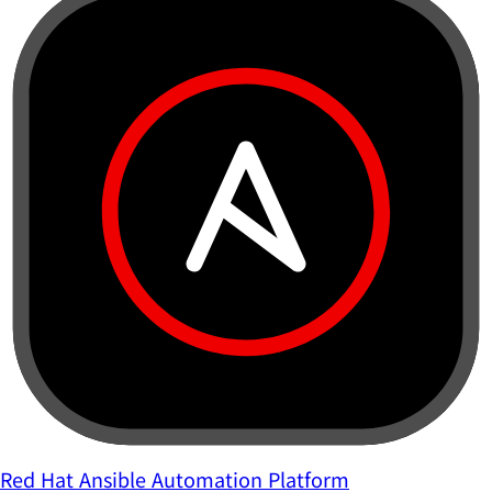
Red Hat Ansible Automation Platform