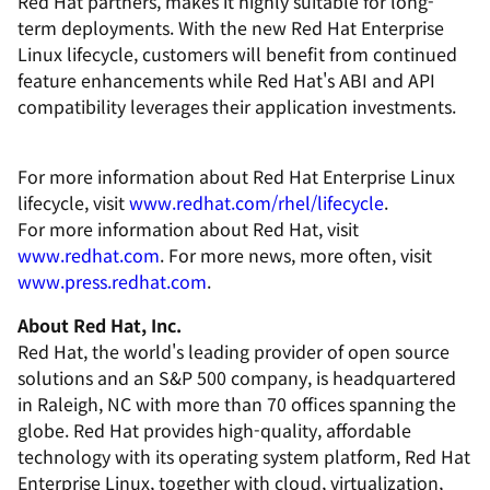
Red Hat partners, makes it highly suitable for long-
term deployments. With the new Red Hat Enterprise
Linux lifecycle, customers will benefit from continued
feature enhancements while Red Hat's ABI and API
compatibility leverages their application investments.
For more information about Red Hat Enterprise Linux
lifecycle, visit
www.redhat.com/rhel/lifecycle
.
For more information about Red Hat, visit
www.redhat.com
. For more news, more often, visit
www.press.redhat.com
.
About Red Hat, Inc.
Red Hat, the world's leading provider of open source
solutions and an S&P 500 company, is headquartered
in Raleigh, NC with more than 70 offices spanning the
globe. Red Hat provides high-quality, affordable
technology with its operating system platform, Red Hat
Enterprise Linux, together with cloud, virtualization,