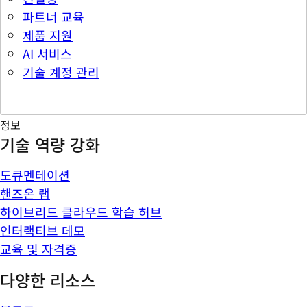
파트너 교육
제품 지원
AI 서비스
기술 계정 관리
정보
기술 역량 강화
도큐멘테이션
핸즈온 랩
하이브리드 클라우드 학습 허브
인터랙티브 데모
교육 및 자격증
다양한 리소스