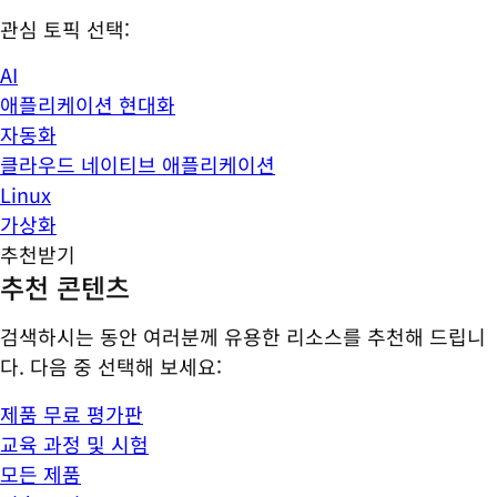
관심 토픽 선택:
AI
애플리케이션 현대화
자동화
클라우드 네이티브 애플리케이션
Linux
가상화
추천받기
추천 콘텐츠
검색하시는 동안 여러분께 유용한 리소스를 추천해 드립니
다. 다음 중 선택해 보세요:
제품 무료 평가판
교육 과정 및 시험
모든 제품