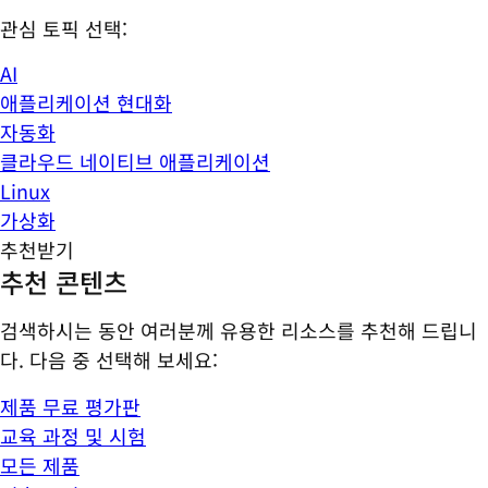
관심 토픽 선택:
AI
애플리케이션 현대화
자동화
클라우드 네이티브 애플리케이션
Linux
가상화
추천받기
추천 콘텐츠
검색하시는 동안 여러분께 유용한 리소스를 추천해 드립니
다. 다음 중 선택해 보세요:
제품 무료 평가판
교육 과정 및 시험
모든 제품