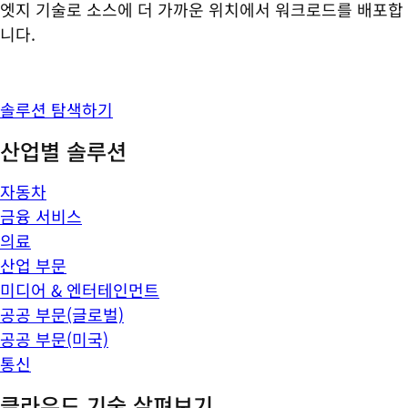
엣지 기술로 소스에 더 가까운 위치에서 워크로드를 배포합
니다.
솔루션 탐색하기
산업별 솔루션
자동차
금융 서비스
의료
산업 부문
미디어 & 엔터테인먼트
공공 부문(글로벌)
공공 부문(미국)
통신
클라우드 기술 살펴보기