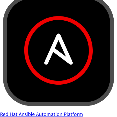
Red Hat Ansible Automation Platform