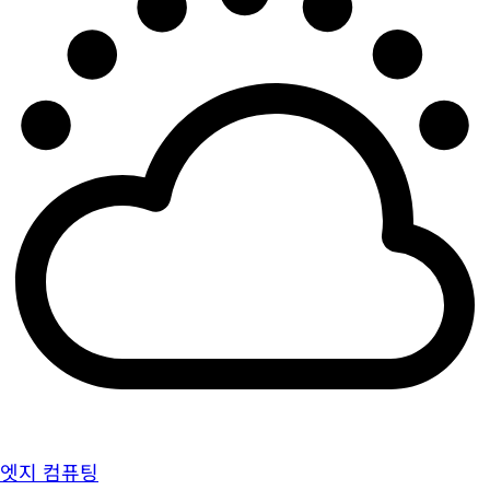
엣지 컴퓨팅