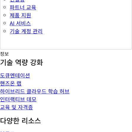
파트너 교육
제품 지원
AI 서비스
기술 계정 관리
정보
기술 역량 강화
도큐멘테이션
핸즈온 랩
하이브리드 클라우드 학습 허브
인터랙티브 데모
교육 및 자격증
다양한 리소스