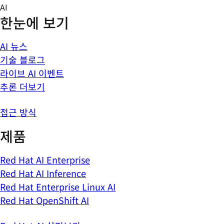
Skip
AI
to
한눈에 보기
content
AI 뉴스
기술 블로그
라이브 AI 이벤트
추론 더보기
접근 방식
제품
Red Hat AI Enterprise
Red Hat AI Inference
Red Hat Enterprise Linux AI
Red Hat OpenShift AI