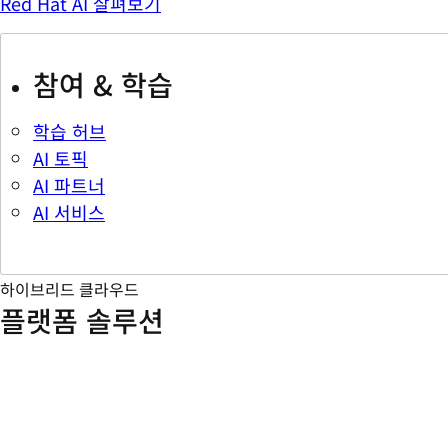
Red Hat AI 살펴보기
참여 & 학습
학습 허브
AI 토픽
AI 파트너
AI 서비스
하이브리드 클라우드
플랫폼 솔루션