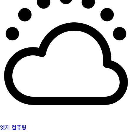
엣지 컴퓨팅