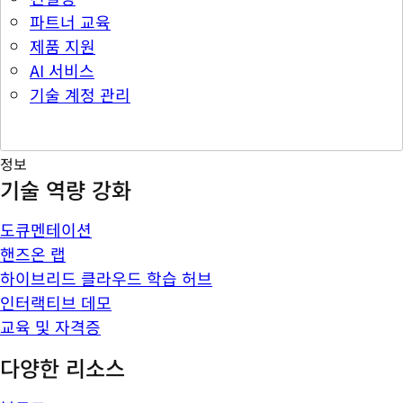
파트너 교육
제품 지원
AI 서비스
기술 계정 관리
정보
기술 역량 강화
도큐멘테이션
핸즈온 랩
하이브리드 클라우드 학습 허브
인터랙티브 데모
교육 및 자격증
다양한 리소스