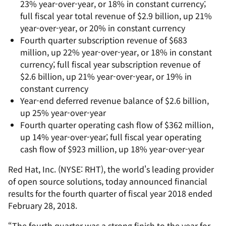
23% year-over-year, or 18% in constant currency;
full fiscal year total revenue of $2.9 billion, up 21%
year-over-year, or 20% in constant currency
Fourth quarter subscription revenue of $683
million, up 22% year-over-year, or 18% in constant
currency; full fiscal year subscription revenue of
$2.6 billion, up 21% year-over-year, or 19% in
constant currency
Year-end deferred revenue balance of $2.6 billion,
up 25% year-over-year
Fourth quarter operating cash flow of $362 million,
up 14% year-over-year; full fiscal year operating
cash flow of $923 million, up 18% year-over-year
Red Hat, Inc. (NYSE: RHT), the world's leading provider
of open source solutions, today announced financial
results for the fourth quarter of fiscal year 2018 ended
February 28, 2018.
“The fourth quarter was a strong finish to the year for