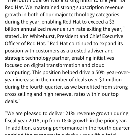
Red Hat. We maintained strong subscription revenue
growth in both of our major technology categories
during the year, enabling Red Hat to exceed a $3
billion annualized revenue run-rate exiting the year,”
stated Jim Whitehurst, President and Chief Executive
Officer of Red Hat. “Red Hat continued to expand its
position with customers as a trusted adviser and
strategic technology partner, enabling initiatives
focused on digital transformation and cloud
computing. This position helped drive a 50% year-over-
year increase in the number of deals over $1 million
during the fourth quarter, as we benefited from strong
cross selling and high renewal rates within our top
deals.
”
“We are pleased to deliver 21% revenue growth during
fiscal year 2018, up from 18% growth in the prior year.
In addition, a strong performance in the fourth quarter
enabled the company to exit the year with a total