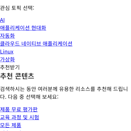
관심 토픽 선택:
AI
애플리케이션 현대화
자동화
클라우드 네이티브 애플리케이션
Linux
가상화
추천받기
추천 콘텐츠
검색하시는 동안 여러분께 유용한 리소스를 추천해 드립니
다. 다음 중 선택해 보세요:
제품 무료 평가판
교육 과정 및 시험
모든 제품