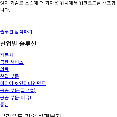
엣지 기술로 소스에 더 가까운 위치에서 워크로드를 배포합
니다.
솔루션 탐색하기
산업별 솔루션
자동차
금융 서비스
의료
산업 부문
미디어 & 엔터테인먼트
공공 부문(글로벌)
공공 부문(미국)
통신
클라우드 기술 살펴보기