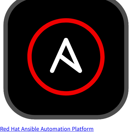
Red Hat Ansible Automation Platform