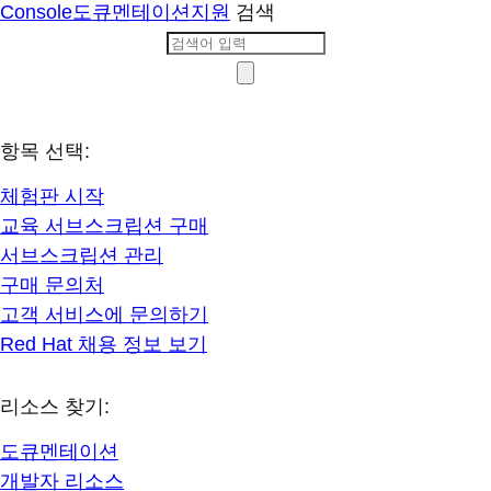
Console
도큐멘테이션
지원
검색
항목 선택:
체험판 시작
교육 서브스크립션 구매
서브스크립션 관리
구매 문의처
고객 서비스에 문의하기
Red Hat 채용 정보 보기
리소스 찾기:
도큐멘테이션
개발자 리소스