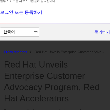
일부 서비스는 서브스크립션이 필요합니다.
로그인 또는 등록하기
페
문의하기
이
지
언
Press releases
Red Hat Unveils Enterprise Customer Advocacy Program, Red Hat Accelera...
어
Red Hat Unveils
변
경
Enterprise Customer
Advocacy Program, Red
Hat Accelerators