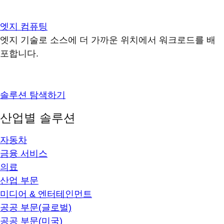
엣지 컴퓨팅
엣지 기술로 소스에 더 가까운 위치에서 워크로드를 배
포합니다.
솔루션 탐색하기
산업별 솔루션
자동차
금융 서비스
의료
산업 부문
미디어 & 엔터테인먼트
공공 부문(글로벌)
공공 부문(미국)