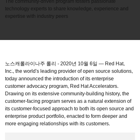
The community-driven program fosters passionate
technology experts to share knowledge, experience and
expertise with industry peers
노스캐롤라이나주 롤리
-
2020년 10월 6일
—
Red Hat,
Inc., the world's leading provider of open source solutions,
today announced the introduction of its enterprise
customer advocacy program, Red Hat Accelerators.
Drawing on its extensive community-building history, the
customer-facing program serves as a natural extension of
its customer-focused approach to both its open source and
enterprise product portfolio, enacted to form deeper and
more engaging relationships with its customers.