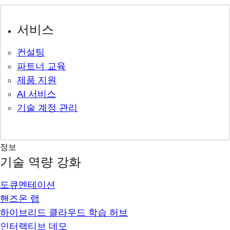
서비스
컨설팅
파트너 교육
제품 지원
AI 서비스
기술 계정 관리
정보
기술 역량 강화
도큐멘테이션
핸즈온 랩
하이브리드 클라우드 학습 허브
인터랙티브 데모