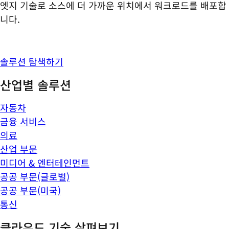
엣지 기술로 소스에 더 가까운 위치에서 워크로드를 배포합
니다.
솔루션 탐색하기
산업별 솔루션
자동차
금융 서비스
의료
산업 부문
미디어 & 엔터테인먼트
공공 부문(글로벌)
공공 부문(미국)
통신
클라우드 기술 살펴보기