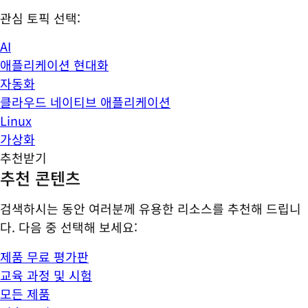
관심 토픽 선택:
AI
애플리케이션 현대화
자동화
클라우드 네이티브 애플리케이션
Linux
가상화
추천받기
추천 콘텐츠
검색하시는 동안 여러분께 유용한 리소스를 추천해 드립니
다. 다음 중 선택해 보세요:
제품 무료 평가판
교육 과정 및 시험
모든 제품