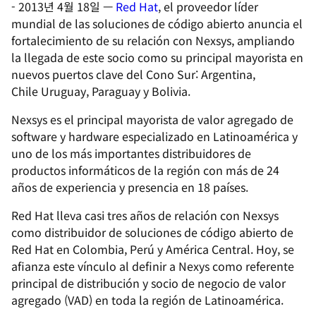
-
2013년 4월 18일
—
Red Hat
, el proveedor líder
mundial de las soluciones de código abierto anuncia el
fortalecimiento de su relación con Nexsys, ampliando
la llegada de este socio como su principal mayorista en
nuevos puertos clave del Cono Sur: Argentina,
Chile Uruguay, Paraguay y Bolivia.
Nexsys es el principal mayorista de valor agregado de
software y hardware especializado en Latinoamérica y
uno de los más importantes distribuidores de
productos informáticos de la región con más de 24
años de experiencia y presencia en 18 países.
Red Hat lleva casi tres años de relación con Nexsys
como distribuidor de soluciones de código abierto de
Red Hat en Colombia, Perú y América Central. Hoy, se
afianza este vínculo al definir a Nexys como referente
principal de distribución y socio de negocio de valor
agregado (VAD) en toda la región de Latinoamérica.