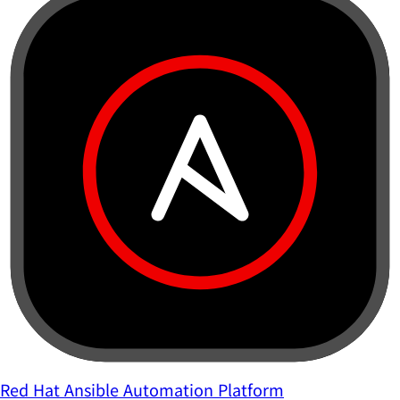
Red Hat Ansible Automation Platform