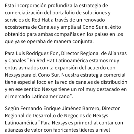
Esta incorporación profundiza la estrategia de
comercialización del portafolio de soluciones y
servicios de Red Hat a través de un renovado
ecosistema de Canales y amplía al Cono Sur el éxito
obtenido para ambas compañías en los países en los
que ya se operaba de manera conjunta.
Para Luis Rodríguez Fon, Director Regional de Alianzas
y Canales "En Red Hat Latinoamérica estamos muy
entusiasmados con la expansión del acuerdo con
Nexsys para el Cono Sur. Nuestra estrategia comercial
tiene especial foco en la red de canales de distribución
y en ese sentido Nexsys tiene un rol muy destacado en
el mercado Latinoamericano".
Según Fernando Enrique Jiménez Barrero, Director
Regional de Desarrollo de Negocios de Nexsys
Latinoamérica
"Para Nexsys es primordial contar con
alianzas de valor con fabricantes líderes a nivel