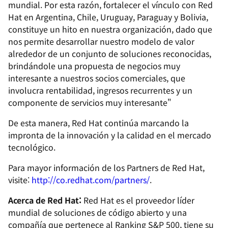
mundial. Por esta razón, fortalecer el vínculo con Red
Hat en Argentina, Chile, Uruguay, Paraguay y Bolivia,
constituye un hito en nuestra organización, dado que
nos permite desarrollar nuestro modelo de valor
alrededor de un conjunto de soluciones reconocidas,
brindándole una propuesta de negocios muy
interesante a nuestros socios comerciales, que
involucra rentabilidad, ingresos recurrentes y un
componente de servicios muy interesante"
De esta manera, Red Hat continúa marcando la
impronta de la innovación y la calidad en el mercado
tecnológico.
Para mayor información de los Partners de Red Hat,
visite:
http://co.redhat.com/partners/
.
Acerca de Red Hat:
Red Hat es el proveedor líder
mundial de soluciones de código abierto y una
compañía que pertenece al Ranking S&P 500, tiene su