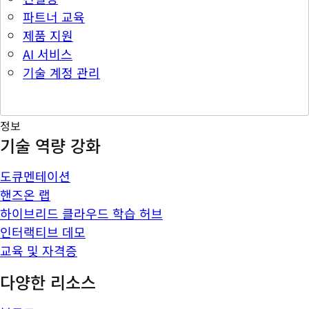
파트너 교육
제품 지원
AI 서비스
기술 계정 관리
정보
기술 역량 강화
도큐멘테이션
핸즈온 랩
하이브리드 클라우드 학습 허브
인터랙티브 데모
교육 및 자격증
다양한 리소스