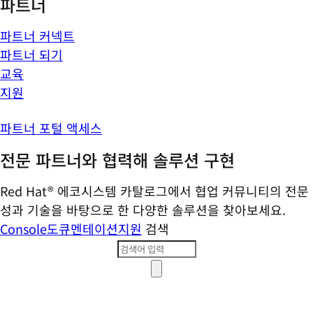
파트너
파트너 커넥트
파트너 되기
교육
지원
파트너 포털 액세스
전문 파트너와 협력해 솔루션 구현
Red Hat® 에코시스템 카탈로그에서 협업 커뮤니티의 전문
성과 기술을 바탕으로 한 다양한 솔루션을 찾아보세요.
Console
도큐멘테이션
지원
검색