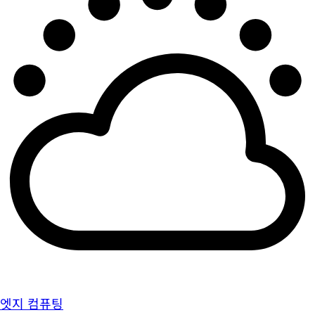
엣지 컴퓨팅