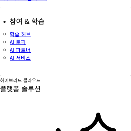
참여 & 학습
학습 허브
AI 토픽
AI 파트너
AI 서비스
하이브리드 클라우드
플랫폼 솔루션