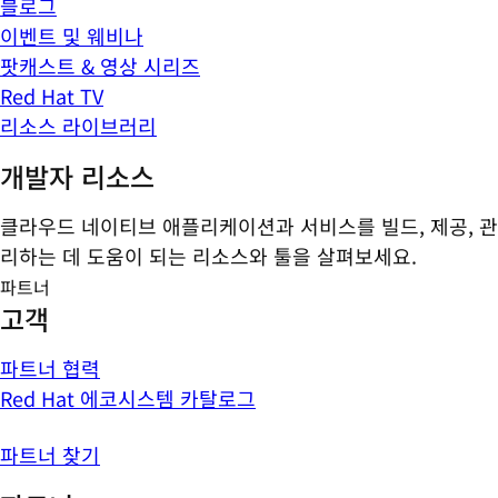
블로그
이벤트 및 웨비나
팟캐스트 & 영상 시리즈
Red Hat TV
리소스 라이브러리
개발자 리소스
클라우드 네이티브 애플리케이션과 서비스를 빌드, 제공, 관
리하는 데 도움이 되는 리소스와 툴을 살펴보세요.
파트너
고객
파트너 협력
Red Hat 에코시스템 카탈로그
파트너 찾기