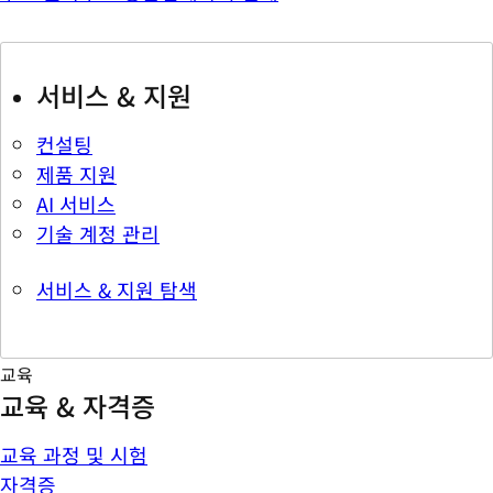
서비스 & 지원
컨설팅
제품 지원
AI 서비스
기술 계정 관리
서비스 & 지원 탐색
교육
교육 & 자격증
교육 과정 및 시험
자격증