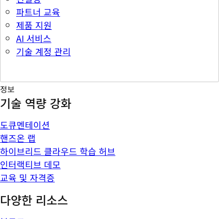
파트너 교육
제품 지원
AI 서비스
기술 계정 관리
정보
기술 역량 강화
도큐멘테이션
핸즈온 랩
하이브리드 클라우드 학습 허브
인터랙티브 데모
교육 및 자격증
다양한 리소스