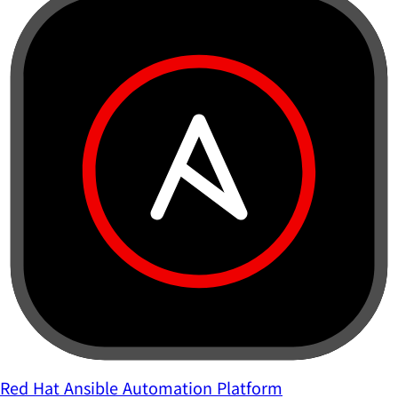
Red Hat Ansible Automation Platform