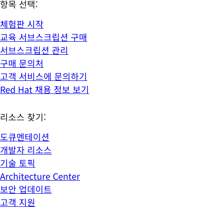
항목 선택:
체험판 시작
교육 서브스크립션 구매
서브스크립션 관리
구매 문의처
고객 서비스에 문의하기
Red Hat 채용 정보 보기
리소스 찾기:
도큐멘테이션
개발자 리소스
기술 토픽
Architecture Center
보안 업데이트
고객 지원