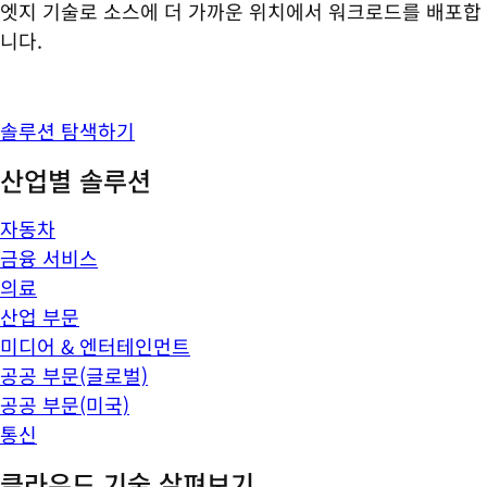
엣지 기술로 소스에 더 가까운 위치에서 워크로드를 배포합
니다.
솔루션 탐색하기
산업별 솔루션
자동차
금융 서비스
의료
산업 부문
미디어 & 엔터테인먼트
공공 부문(글로벌)
공공 부문(미국)
통신
클라우드 기술 살펴보기