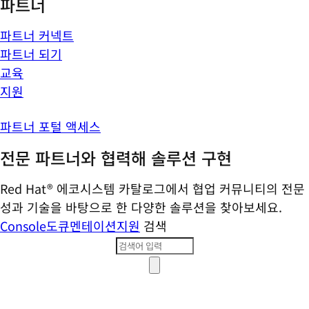
파트너
파트너 커넥트
파트너 되기
교육
지원
파트너 포털 액세스
전문 파트너와 협력해 솔루션 구현
Red Hat® 에코시스템 카탈로그에서 협업 커뮤니티의 전문
성과 기술을 바탕으로 한 다양한 솔루션을 찾아보세요.
Console
도큐멘테이션
지원
검색