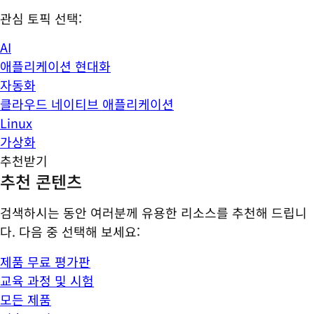
관심 토픽 선택:
AI
애플리케이션 현대화
자동화
클라우드 네이티브 애플리케이션
Linux
가상화
추천받기
추천 콘텐츠
검색하시는 동안 여러분께 유용한 리소스를 추천해 드립니
다. 다음 중 선택해 보세요:
제품 무료 평가판
교육 과정 및 시험
모든 제품