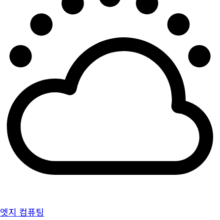
엣지 컴퓨팅