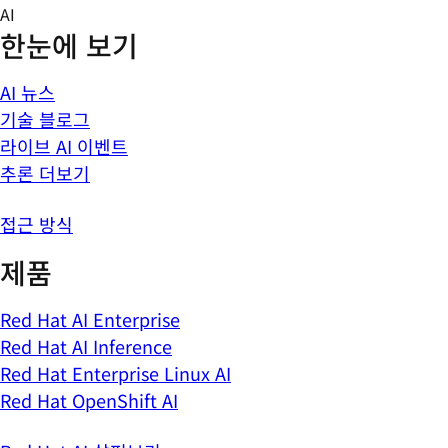
Skip
AI
to
한눈에 보기
content
AI 뉴스
기술 블로그
라이브 AI 이벤트
추론 더보기
접근 방식
제품
Red Hat AI Enterprise
Red Hat AI Inference
Red Hat Enterprise Linux AI
Red Hat OpenShift AI