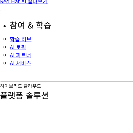
Red Hat AI 살펴보기
참여 & 학습
학습 허브
AI 토픽
AI 파트너
AI 서비스
하이브리드 클라우드
플랫폼 솔루션