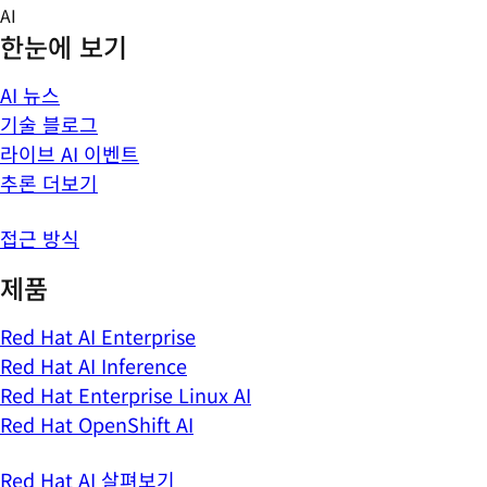
Skip
AI
to
한눈에 보기
content
AI 뉴스
기술 블로그
라이브 AI 이벤트
추론 더보기
접근 방식
제품
Red Hat AI Enterprise
Red Hat AI Inference
Red Hat Enterprise Linux AI
Red Hat OpenShift AI
Red Hat AI 살펴보기