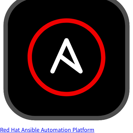
Red Hat Ansible Automation Platform