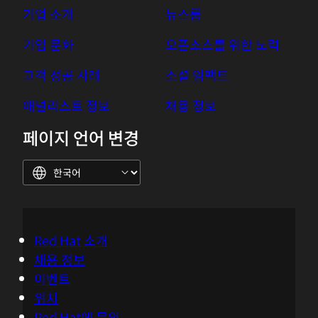
개발자 리소스
파트너 찾기
Red Hat 에코시스템 카탈로그
도큐멘테이션
체험, 구매 & 영업
제품 무료 평가판
Red Hat 스토어
온라인 구입(일본)
Console
커뮤니케이션
구매 문의처
고객 서비스에 문의하기
교육 문의
소셜 미디어