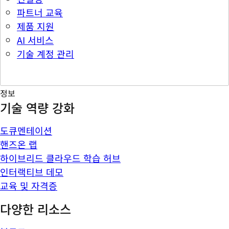
파트너 교육
제품 지원
AI 서비스
기술 계정 관리
정보
기술 역량 강화
도큐멘테이션
핸즈온 랩
하이브리드 클라우드 학습 허브
인터랙티브 데모
교육 및 자격증
다양한 리소스