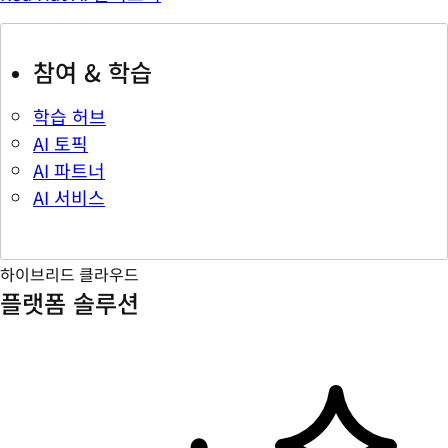
참여 & 학습
학습 허브
AI 토픽
AI 파트너
AI 서비스
하이브리드 클라우드
플랫폼 솔루션