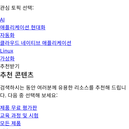
관심 토픽 선택:
AI
애플리케이션 현대화
자동화
클라우드 네이티브 애플리케이션
Linux
가상화
추천받기
추천 콘텐츠
검색하시는 동안 여러분께 유용한 리소스를 추천해 드립니
다. 다음 중 선택해 보세요:
제품 무료 평가판
교육 과정 및 시험
모든 제품