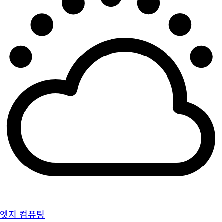
엣지 컴퓨팅