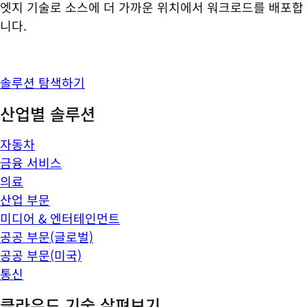
엣지 기술로 소스에 더 가까운 위치에서 워크로드를 배포합
니다.
솔루션 탐색하기
산업별 솔루션
자동차
금융 서비스
의료
산업 부문
미디어 & 엔터테인먼트
공공 부문(글로벌)
공공 부문(미국)
통신
클라우드 기술 살펴보기