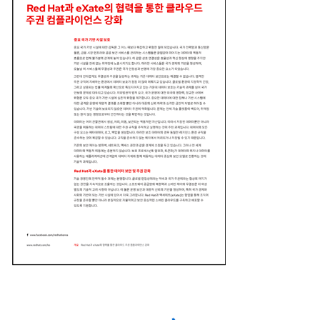
First name
*