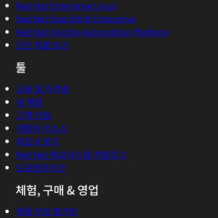
Job role
*
Country/Region
*
Red Hat may use your personal data to inform you about its
products, services, and events.
Notify me about products, services, and events.
You can stop receiving marketing emails by
clicking the unsubscribe link in each email or
withdrawing your consent at any time in the
preference center
. See
privacy statement
for
details.