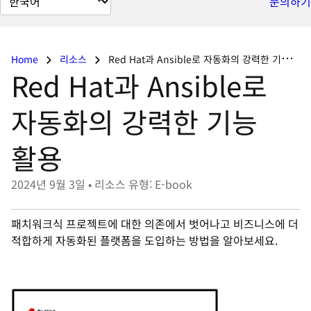
문의하기
이
지
언
Home
리소스
Red Hat과 Ansible로 자동화의 강력한 기능 활용
어
Red Hat과 Ansible로
변
경
자동화의 강력한 기능
활용
2024년 9월 3일
•
리소스 유형: E-book
패치워크식 프로젝트에 대한 의존에서 벗어나고 비즈니스에 더
적합하게 자동화된 플랫폼을 도입하는 방법을 알아보세요.