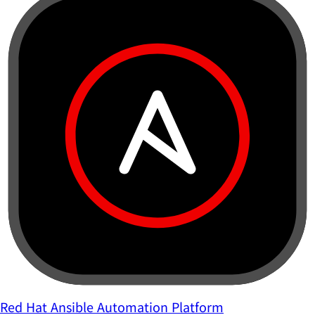
Red Hat Ansible Automation Platform