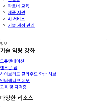
파트너 교육
제품 지원
AI 서비스
기술 계정 관리
정보
기술 역량 강화
도큐멘테이션
핸즈온 랩
하이브리드 클라우드 학습 허브
인터랙티브 데모
교육 및 자격증
다양한 리소스