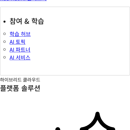
참여 & 학습
학습 허브
AI 토픽
AI 파트너
AI 서비스
하이브리드 클라우드
플랫폼 솔루션