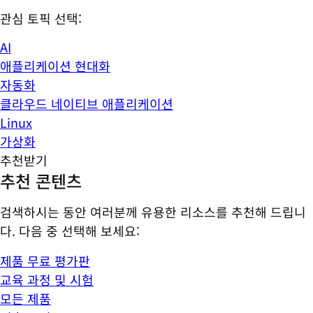
관심 토픽 선택:
AI
애플리케이션 현대화
자동화
클라우드 네이티브 애플리케이션
Linux
가상화
추천받기
추천 콘텐츠
검색하시는 동안 여러분께 유용한 리소스를 추천해 드립니
다. 다음 중 선택해 보세요:
제품 무료 평가판
교육 과정 및 시험
모든 제품