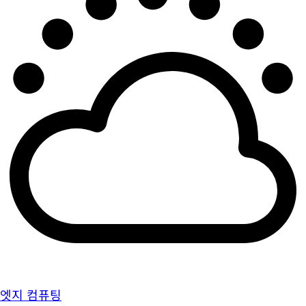
엣지 컴퓨팅