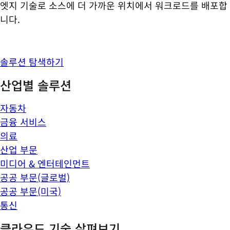
엣지 기술로 소스에 더 가까운 위치에서 워크로드를 배포합
니다.
솔루션 탐색하기
산업별 솔루션
자동차
금융 서비스
의료
산업 부문
미디어 & 엔터테인먼트
공공 부문(글로벌)
공공 부문(미국)
통신
클라우드 기술 살펴보기