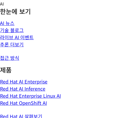
Skip
AI
to
한눈에 보기
content
AI 뉴스
기술 블로그
라이브 AI 이벤트
추론 더보기
접근 방식
제품
Red Hat AI Enterprise
Red Hat AI Inference
Red Hat Enterprise Linux AI
Red Hat OpenShift AI
Red Hat AI 살펴보기