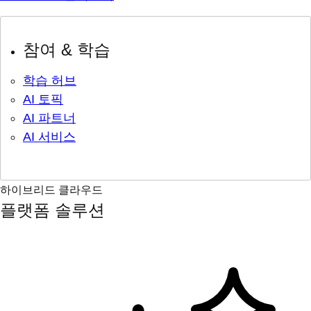
참여 & 학습
학습 허브
AI 토픽
AI 파트너
AI 서비스
하이브리드 클라우드
플랫폼 솔루션