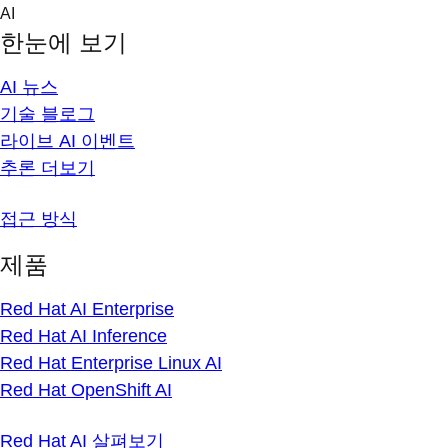
Skip
AI
to
한눈에 보기
content
AI 뉴스
기술 블로그
라이브 AI 이벤트
추론 더보기
접근 방식
제품
Red Hat AI Enterprise
Red Hat AI Inference
Red Hat Enterprise Linux AI
Red Hat OpenShift AI
Red Hat AI 살펴보기