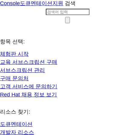
Console
도큐멘테이션
지원
검색
항목 선택:
체험판 시작
교육 서브스크립션 구매
서브스크립션 관리
구매 문의처
고객 서비스에 문의하기
Red Hat 채용 정보 보기
리소스 찾기:
도큐멘테이션
개발자 리소스