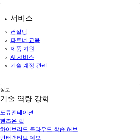
서비스
컨설팅
파트너 교육
제품 지원
AI 서비스
기술 계정 관리
정보
기술 역량 강화
도큐멘테이션
핸즈온 랩
하이브리드 클라우드 학습 허브
인터랙티브 데모