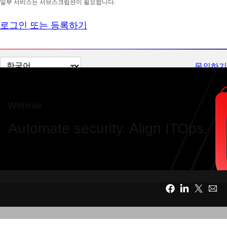
일부 서비스는 서브스크립션이 필요합니다.
로그인 또는 등록하기
페
문의하기
이
지
언
Webinar
어
Automate security. Align ITOps.
변
경
공유