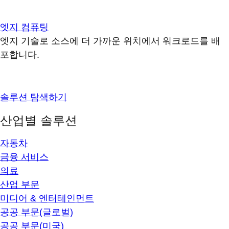
엣지 컴퓨팅
엣지 기술로 소스에 더 가까운 위치에서 워크로드를 배
포합니다.
솔루션 탐색하기
산업별 솔루션
자동차
금융 서비스
의료
산업 부문
미디어 & 엔터테인먼트
공공 부문(글로벌)
공공 부문(미국)